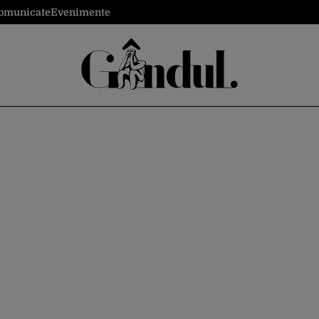
omunicate
Evenimente