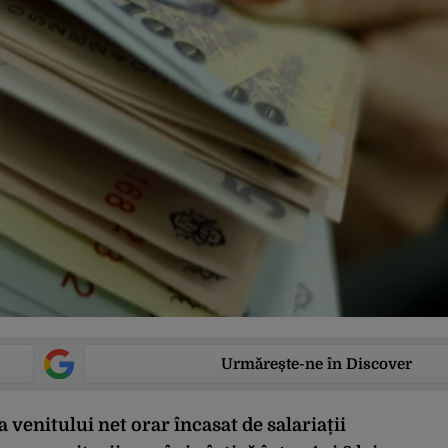
Urmărește-ne în Discover
a venitului net orar încasat de salariații