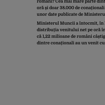
români? Cea mai mare parte dintre
oră și doar 38.000 de conaționali 
unor date publicate de Ministeru
Ministerul Muncii a întocmit, în l
distribuția venitului net pe oră în
că 1,22 milioane de români câștigă
dintre conaționali au un venit cup