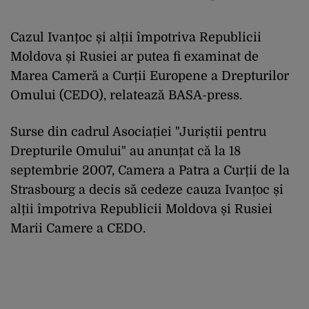
Cazul Ivanțoc și alții împotriva Republicii
Moldova și Rusiei ar putea fi examinat de
Marea Cameră a Curții Europene a Drepturilor
Omului (CEDO), relatează BASA-press.
Surse din cadrul Asociației "Juriștii pentru
Drepturile Omului" au anunțat că la 18
septembrie 2007, Camera a Patra a Curții de la
Strasbourg a decis să cedeze cauza Ivanțoc și
alții împotriva Republicii Moldova și Rusiei
Marii Camere a CEDO.