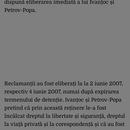
dispună eliberarea imediată a lui Ivanțoc și
Petrov-Popa.
Reclamanții au fost eliberați la la 2 iunie 2007,
respectiv 4 iunie 2007, numai după expirarea
termenului de detenție. Ivanțoc și Petrov-Popa
pretind că prin această reținere le-a fost
încălcat dreptul la libertate și siguranță, dreptul
la viață privată și la corespondență și că au fost