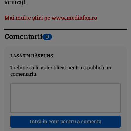
torturați.
Mai multe știri pe www.mediafax.ro
Comentarii
0
LASĂ UN RĂSPUNS
Trebuie să fii
autentificat
pentru a publica un
comentariu.
Intră în cont pentru a comenta