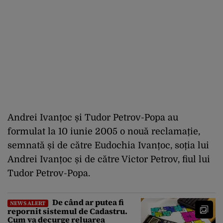
Andrei Ivanțoc și Tudor Petrov-Popa au
formulat la 10 iunie 2005 o nouă reclamație,
semnată și de către Eudochia Ivanțoc, soția lui
Andrei Ivanțoc și de către Victor Petrov, fiul lui
Tudor Petrov-Popa.
De când ar putea fi
NEWS ALERT
repornit sistemul de Cadastru.
Cum va decurge reluarea