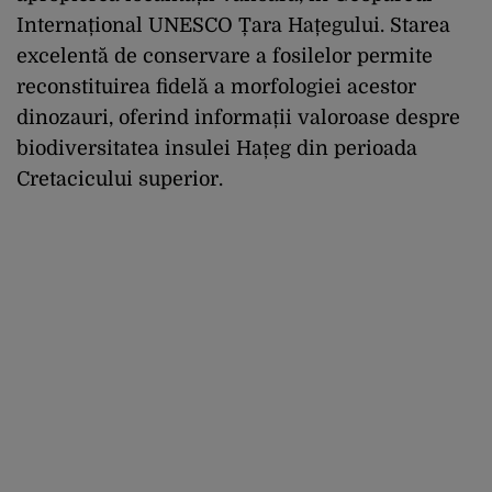
Internațional UNESCO Țara Hațegului. Starea
excelentă de conservare a fosilelor permite
reconstituirea fidelă a morfologiei acestor
dinozauri, oferind informații valoroase despre
biodiversitatea insulei Hațeg din perioada
Cretacicului superior.