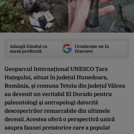
Adaugă Gândul ca
Urmărește-ne în
sursă preferată
Discover
Geoparcul Internațional UNESCO Țara
Hațegului, situat în județul Hunedoara,
România, și comuna Tetoiu din județul Vâlcea
au devenit un veritabil El Dorado pentru
paleontologi și antropologi datorită
descoperirilor remarcabile din ultimele
decenii. Acestea oferă o perspectivă unică
asupra faunei preistorice care a populat