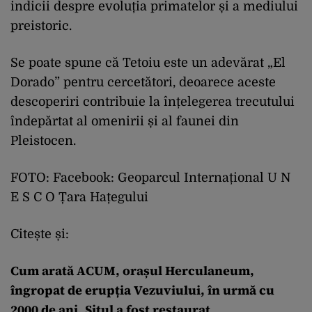
indicii despre evoluția primatelor și a mediului
preistoric.
Se poate spune că Tetoiu este un adevărat „El
Dorado” pentru cercetători, deoarece aceste
descoperiri contribuie la înțelegerea trecutului
îndepărtat al omenirii și al faunei din
Pleistocen.
FOTO: Facebook: Geoparcul Internațional U N
E S C O Țara Hațegului
Citește și:
Cum arată ACUM, orașul Herculaneum,
îngropat de erupția Vezuviului, în urmă cu
2000 de ani. Situl a fost restaurat