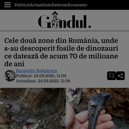
Politică
Actualitate
Externe
Economic
Cele două zone din România, unde
s-au descoperit fosile de dinozauri
ce datează de acum 70 de milioane
de ani
Ruxandra Radulescu
Publicat:
24.03.2025, 11:04
Actualizat:
24.03.2025, 11:08