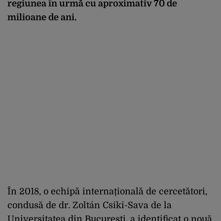
regiunea în urmă cu aproximativ 70 de
milioane de ani.
În 2018, o echipă internațională de cercetători,
condusă de dr. Zoltán Csiki-Sava de la
Universitatea din București, a identificat o nouă