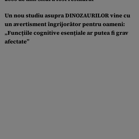
Un nou studiu asupra DINOZAURILOR vine cu
un avertisment îngrijorător pentru oameni:
„Funcțiile cognitive esențiale ar putea fi grav
afectate”