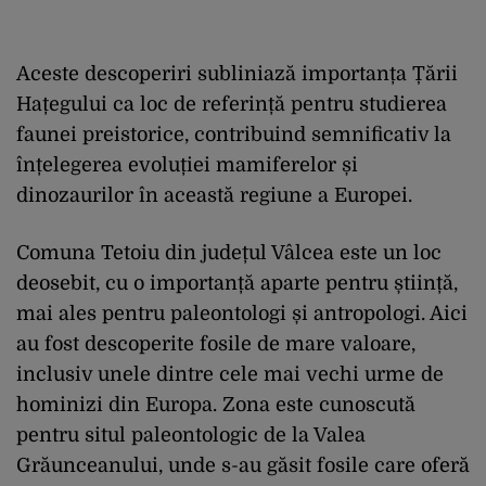
Aceste descoperiri subliniază importanța Țării
Hațegului ca loc de referință pentru studierea
faunei preistorice, contribuind semnificativ la
înțelegerea evoluției mamiferelor și
dinozaurilor în această regiune a Europei.
Comuna Tetoiu din județul Vâlcea este un loc
deosebit, cu o importanță aparte pentru știință,
mai ales pentru paleontologi și antropologi. Aici
au fost descoperite fosile de mare valoare,
inclusiv unele dintre cele mai vechi urme de
hominizi din Europa. Zona este cunoscută
pentru situl paleontologic de la Valea
Grăunceanului, unde s-au găsit fosile care oferă