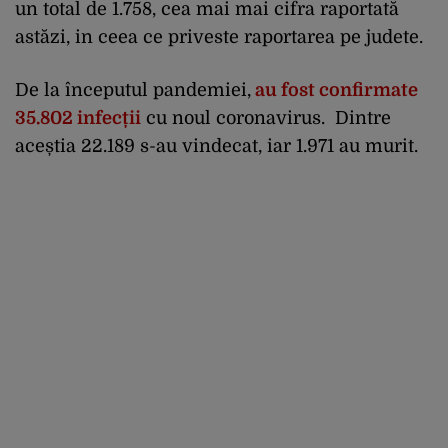
un total de 1.758, cea mai mai cifra raportată
astăzi, in ceea ce priveste raportarea pe judete.
De la începutul pandemiei,
au fost confirmate
35.802 infecții
cu noul coronavirus. Dintre
aceștia 22.189 s-au vindecat, iar 1.971 au murit.