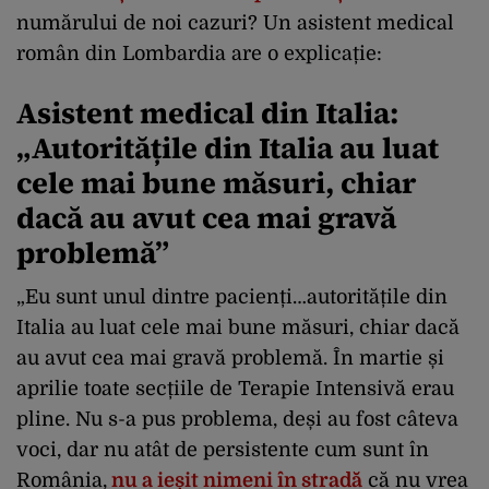
numărului de noi cazuri? Un asistent medical
român din Lombardia are o explicație:
Asistent medical din Italia:
„Autoritățile din Italia au luat
cele mai bune măsuri, chiar
dacă au avut cea mai gravă
problemă”
„Eu sunt unul dintre pacienți…autoritățile din
Italia au luat cele mai bune măsuri, chiar dacă
au avut cea mai gravă problemă. În martie și
aprilie toate secțiile de Terapie Intensivă erau
pline. Nu s-a pus problema, deși au fost câteva
voci, dar nu atât de persistente cum sunt în
România,
nu a ieșit nimeni în stradă
că nu vrea