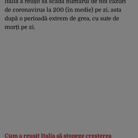
Italia a reușit să scadă numărul de noi cazuri
de coronavirus la 200 (în medie) pe zi, asta
după o perioadă extrem de grea, cu sute de
morți pe zi.
Cum a reușit Italia să stopeze creșterea