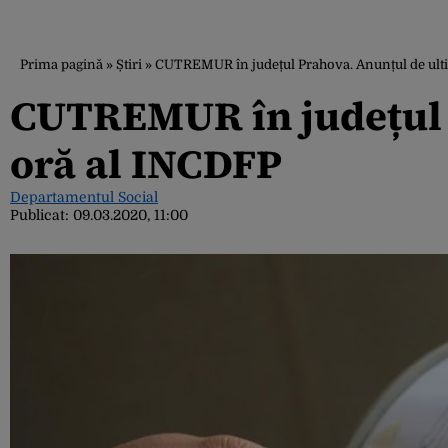
Prima pagină
»
Știri
»
CUTREMUR în județul Prahova. Anunțul de ult
CUTREMUR în județul 
oră al INCDFP
Departamentul Social
Publicat:
09.03.2020, 11:00