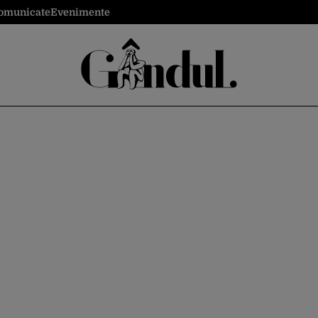
omunicate
Evenimente