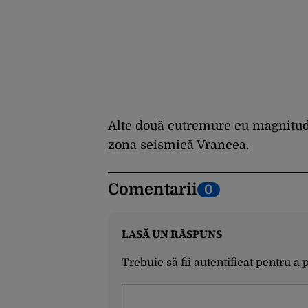
Alte două cutremure cu magnitudi
zona seismică Vrancea.
Comentarii
0
LASĂ UN RĂSPUNS
Trebuie să fii
autentificat
pentru a 