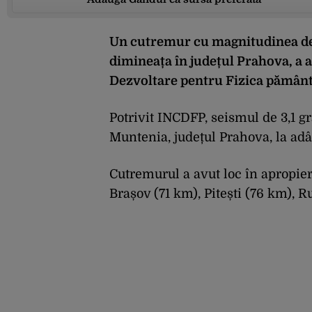
Un cutremur cu magnitudinea de 3
dimineața în județul Prahova, a 
Dezvoltare pentru Fizica pământ
Potrivit INCDFP, seismul de 3,1 gr
Muntenia, județul Prahova, la ad
Cutremurul a avut loc în apropier
Brașov (71 km), Pitești (76 km), R