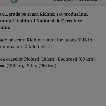
,1 grade pe scara Richter s-a produs luni
anunțat Institutul Național de Cercetare-
ului.
ade pe scara Richter a avut loc la ora 10.16 în
âncimea de 10 kilometri.
ea orașelor Ploiești (18 km), București (69 km),
use (129 km), Sibiu (156 km).