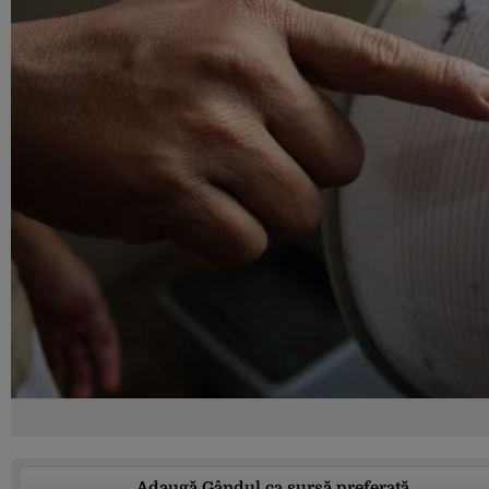
Adaugă Gândul ca sursă preferată