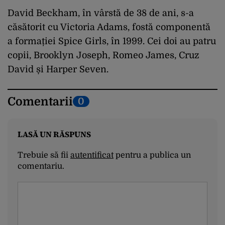
David Beckham, în vârstă de 38 de ani, s-a
căsătorit cu Victoria Adams, fostă componentă
a formației Spice Girls, în 1999. Cei doi au patru
copii, Brooklyn Joseph, Romeo James, Cruz
David și Harper Seven.
Comentarii
0
LASĂ UN RĂSPUNS
Trebuie să fii
autentificat
pentru a publica un
comentariu.