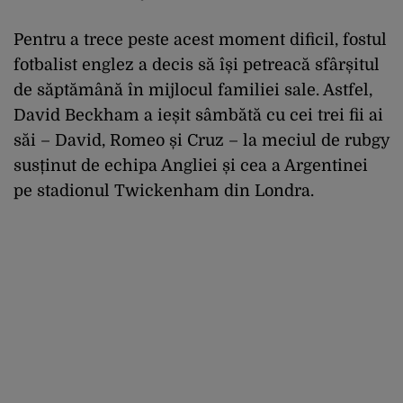
Pentru a trece peste acest moment dificil, fostul
fotbalist englez a decis să își petreacă sfârșitul
de săptămână în mijlocul familiei sale. Astfel,
David Beckham a ieșit sâmbătă cu cei trei fii ai
săi – David, Romeo și Cruz – la meciul de rubgy
susținut de echipa Angliei și cea a Argentinei
pe stadionul Twickenham din Londra.