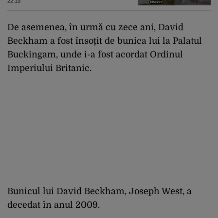
Bihor
22:19
De asemenea, în urmă cu zece ani, David
Beckham a fost însoțit de bunica lui la Palatul
Buckingam, unde i-a fost acordat Ordinul
Imperiului Britanic.
Bunicul lui David Beckham, Joseph West, a
decedat în anul 2009.