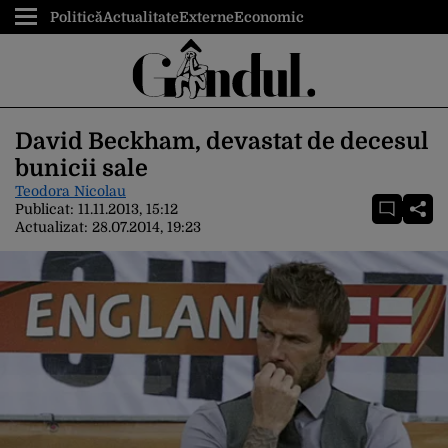
Politică
Actualitate
Externe
Economic
David Beckham, devastat de decesul
bunicii sale
Teodora Nicolau
Publicat:
11.11.2013, 15:12
Actualizat:
28.07.2014, 19:23