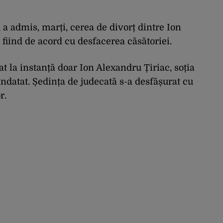
 a admis, marți, cerea de divorț dintre Ion
 fiind de acord cu desfacerea căsătoriei.
t la instanță doar Ion Alexandru Țiriac, soția
ndatat. Ședința de judecată s-a desfășurat cu
r.