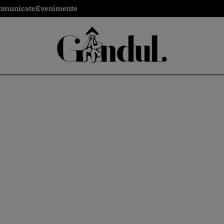
omunicate
Evenimente