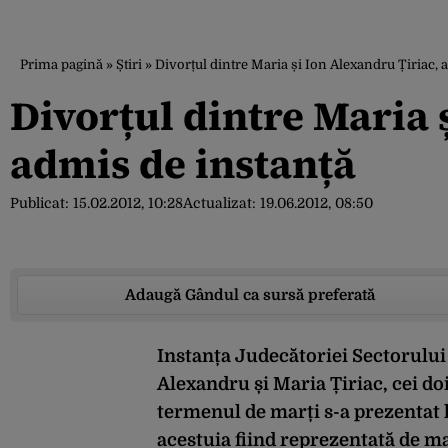
Prima pagină
»
Știri
»
Divorțul dintre Maria și Ion Alexandru Țiriac, 
Divorțul dintre Maria 
admis de instanță
Publicat:
15.02.2012, 10:28
Actualizat:
19.06.2012, 08:50
Adaugă Gândul ca sursă preferată
Instanța Judecătoriei Sectorului 
Alexandru și Maria Țiriac, cei doi
termenul de marți s-a prezentat l
acestuia fiind reprezentată de m