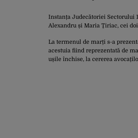
Instanța Judecătoriei Sectorului 1
Alexandru și Maria Țiriac, cei doi
La termenul de marți s-a prezenta
acestuia fiind reprezentată de ma
ușile închise, la cererea avocațilo