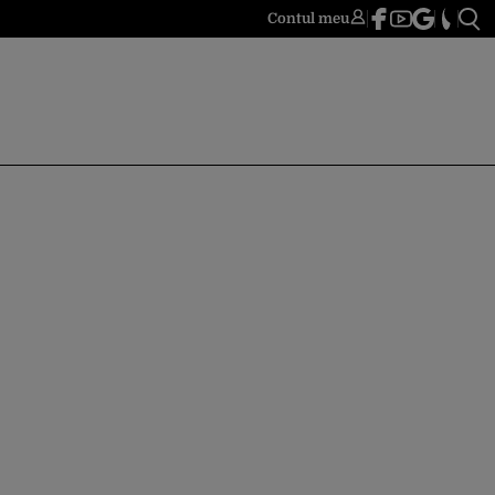
Contul meu