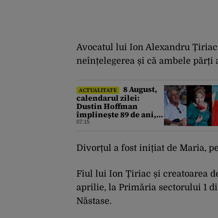
Avocatul lui Ion Alexandru Țiriac
neînțelegerea și că ambele părți 
8 August,
ACTUALITATE
calendarul zilei:
Dustin Hoffman
împlinește 89 de ani,
Rodica Popescu
07:15
Bitănescu 88.
Mădălina Ghenea face
39 de ani
Divorțul a fost inițiat de Maria, 
Fiul lui Ion Țiriac și creatoarea
aprilie, la Primăria sectorului 1 d
Năstase.