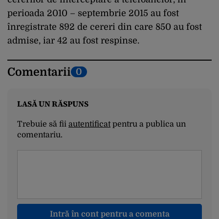
perioada 2010 – septembrie 2015 au fost
înregistrate 892 de cereri din care 850 au fost
admise, iar 42 au fost respinse.
Comentarii
0
LASĂ UN RĂSPUNS
Trebuie să fii
autentificat
pentru a publica un
comentariu.
Intră în cont pentru a comenta