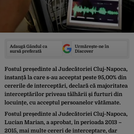
Adaugă Gândul ca
Urmărește-ne în
sursă preferată
Discover
Fostul președinte al Judecătoriei Cluj-Napoca,
instanță la care s-au acceptat peste 95,00% din
cererile de interceptări, declară că majoritatea
interceptărilor priveau tâlhării și furturi din
locuințe, cu acceptul persoanelor vătămate.
Fostul președinte al Judecătoriei Cluj-Napoca,
Lucian Marian, a aprobat, în perioada 2013 –
2015, mai multe cereri de interceptare, dar