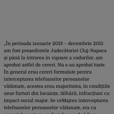
„În perioada ianuarie 2013 – decembrie 2015
am fost președintele Judecătoriei Cluj-Napoca
și până la intrarea în vigoare a codurilor, am
aprobat astfel de cereri. Nu s-au aprobat toate.
În general erau cereri formulate pentru
interceptarea telefoanelor persoanelor
vătămate, acestea erau majoritatea, în condițiile
unor furturi din locuințe, tâlhării, infracțiuni cu
impact social major. Se ceMajrea interceptarea
telefoanelor persoanelor vătămate, era cu