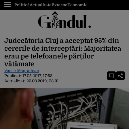
Politică
Actualitate
Externe
Economic
Judecătoria Cluj a acceptat 95% din
cererile de interceptări: Majoritatea
erau pe telefoanele părților
vătămate
Vasile Magradean
Publicat:
17.05.2017, 17:53
Actualizat:
26.03.2019, 06:31