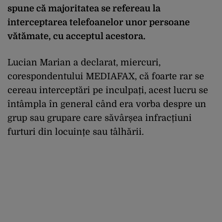
spune că majoritatea se refereau la
interceptarea telefoanelor unor persoane
vătămate, cu acceptul acestora.
Lucian Marian a declarat, miercuri,
corespondentului MEDIAFAX, că foarte rar se
cereau interceptări pe inculpați, acest lucru se
întâmpla în general când era vorba despre un
grup sau grupare care săvârșea infracțiuni
furturi din locuințe sau tâlhării.