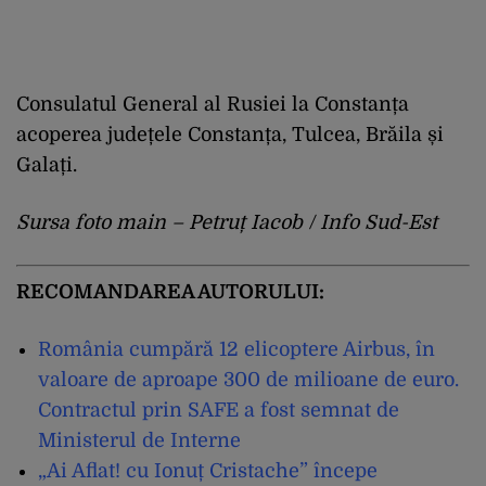
Consulatul General al Rusiei la Constanța
acoperea județele Constanța, Tulcea, Brăila și
Galați.
Sursa foto main – Petruț Iacob / Info Sud-Est
RECOMANDAREA AUTORULUI:
România cumpără 12 elicoptere Airbus, în
valoare de aproape 300 de milioane de euro.
Contractul prin SAFE a fost semnat de
Ministerul de Interne
„Ai Aflat! cu Ionuț Cristache” începe