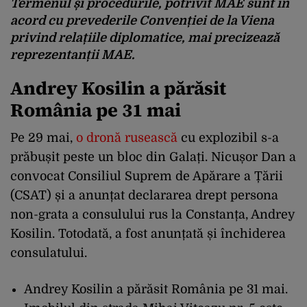
Termenul și procedurile, potrivit MAE sunt în
acord cu prevederile Convenției de la Viena
privind relațiile diplomatice, mai precizează
reprezentanții MAE.
Andrey Kosilin a părăsit
România pe 31 mai
Pe 29 mai,
o dronă rusească
cu explozibil s-a
prăbușit peste un bloc din Galați. Nicușor Dan a
convocat Consiliul Suprem de Apărare a Țării
(CSAT) și a anunțat declararea drept persona
non-grata a consulului rus la Constanța, Andrey
Kosilin. Totodată, a fost anunțată și închiderea
consulatului.
Andrey Kosilin a părăsit România pe 31 mai.