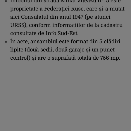
Imobilul din strada Mihai Viteazu nr. 5 este
proprietate a Federației Ruse, care și-a mutat
aici Consulatul din anul 1947 (pe atunci
URSS), conform informațiilor de la cadastru
consultate de Info Sud-Est.
În acte, ansamblul este format din 5 clădiri
lipite (două sedii, două garaje și un punct
control) și are o suprafață totală de 756 mp.