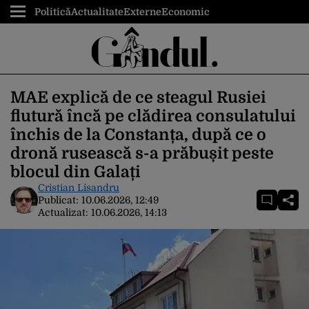
Politică
Actualitate
Externe
Economic
MAE explică de ce steagul Rusiei
flutură încă pe clădirea consulatului
închis de la Constanța, după ce o
dronă rusească s-a prăbușit peste
blocul din Galați
Cristian Lisandru
Publicat:
10.06.2026, 12:49
Actualizat:
10.06.2026, 14:13