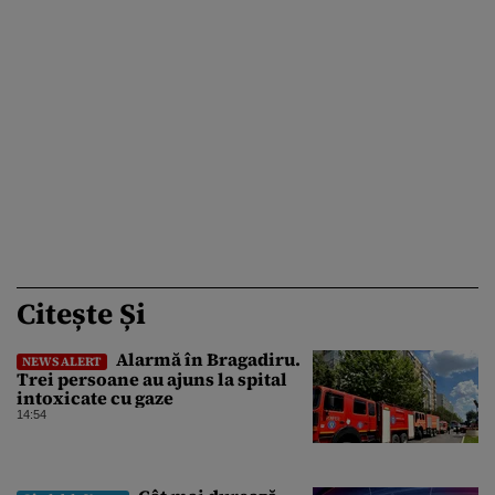
Citește Și
Alarmă în Bragadiru.
NEWS ALERT
Trei persoane au ajuns la spital
intoxicate cu gaze
14:54