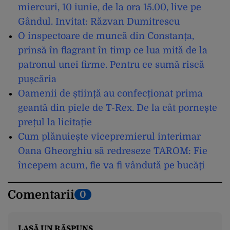
miercuri, 10 iunie, de la ora 15.00, live pe
Gândul. Invitat: Răzvan Dumitrescu
O inspectoare de muncă din Constanța,
prinsă în flagrant în timp ce lua mită de la
patronul unei firme. Pentru ce sumă riscă
pușcăria
Oamenii de știință au confecționat prima
geantă din piele de T-Rex. De la cât pornește
prețul la licitație
Cum plănuiește vicepremierul interimar
Oana Gheorghiu să redreseze TAROM: Fie
începem acum, fie va fi vândută pe bucăți
Comentarii
0
LASĂ UN RĂSPUNS