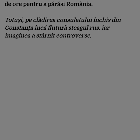
de ore pentru a părăsi România.
Totuși, pe clădirea consulatului închis din
Constanța încă flutură steagul rus, iar
imaginea a stârnit controverse.