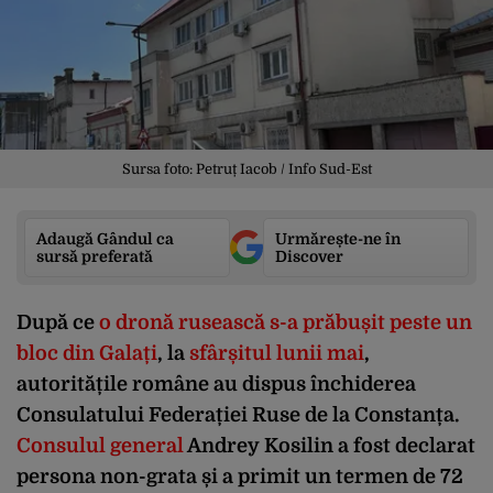
Sursa foto: Petruț Iacob / Info Sud-Est
Adaugă Gândul ca
Urmărește-ne în
sursă preferată
Discover
După ce
o dronă rusească s-a prăbușit peste un
bloc din Galați
, la
sfârșitul lunii mai
,
autoritățile române au dispus închiderea
Consulatului Federației Ruse de la Constanța.
Consulul general
Andrey Kosilin a fost declarat
persona non-grata și a primit un termen de 72