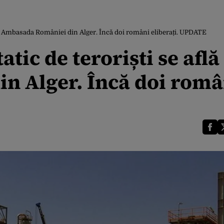
 la Ambasada României din Alger. Încă doi români eliberați. UPDATE
ic de teroriști se află 
n Alger. Încă doi româ