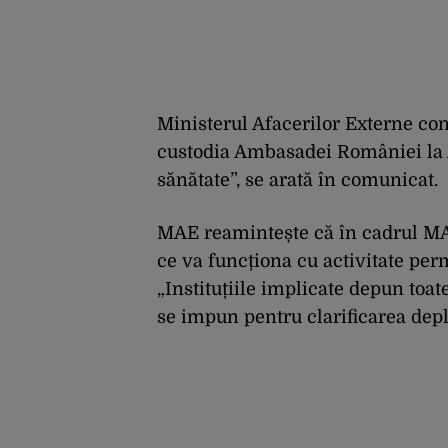
Ministerul Afacerilor Externe con
custodia Ambasadei României la Al
sănătate”, se arată în comunicat.
MAE reamintește că în cadrul MAE 
ce va funcționa cu activitate per
„Instituțiile implicate depun toat
se impun pentru clarificarea depli