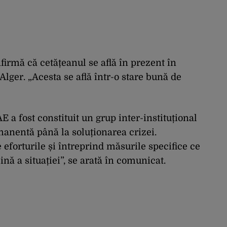
firmă că cetățeanul se află în prezent în
ger. „Acesta se află într-o stare bună de
a fost constituit un grup inter-instituțional
manentă până la soluționarea crizei.
e eforturile și întreprind măsurile specifice ce
nă a situației”, se arată în comunicat.