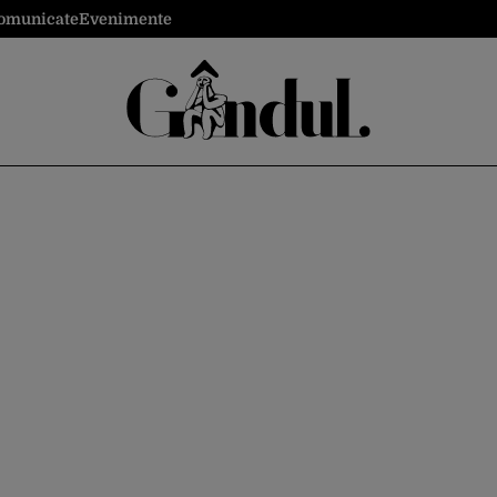
omunicate
Evenimente