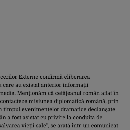
cerilor Externe confirmă eliberarea
 care au existat anterior informații
-media. Menționăm că cetățeanul român aflat în
 contacteze misiunea diplomatică română, prin
în timpul evenimentelor dramatice declanșate
ân a fost asistat cu privire la conduita de
salvarea vieții sale”, se arată într-un comunicat