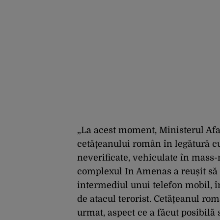
„La acest moment, Ministerul Afa
cetățeanului român în legătură cu
neverificate, vehiculate în mass
complexul In Amenas a reușit să
intermediul unui telefon mobil, 
de atacul terorist. Cetățeanul rom
urmat, aspect ce a făcut posibilă 