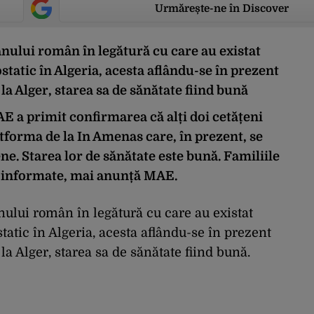
Urmărește-ne în Discover
ului român în legătură cu care au existat
ostatic în Algeria, acesta aflându-se în prezent
a Alger, starea sa de sănătate fiind bună
AE a primit confirmarea că alți doi cetățeni
atforma de la In Amenas care, în prezent, se
ene. Starea lor de sănătate este bună. Familiile
t informate, mai anunță MAE.
ului român în legătură cu care au existat
static în Algeria, acesta aflându-se în prezent
 Alger, starea sa de sănătate fiind bună.