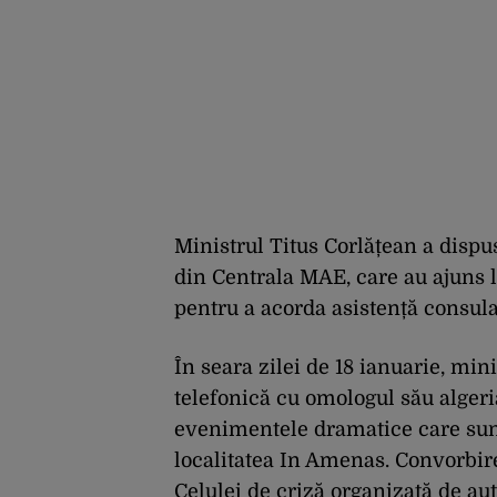
Ministrul Titus Corlățean a dispu
din Centrala MAE, care au ajuns l
pentru a acorda asistență consul
În seara zilei de 18 ianuarie, min
telefonică cu omologul său alger
evenimentele dramatice care sunt
localitatea In Amenas. Convorbirea
Celulei de criză organizată de aut