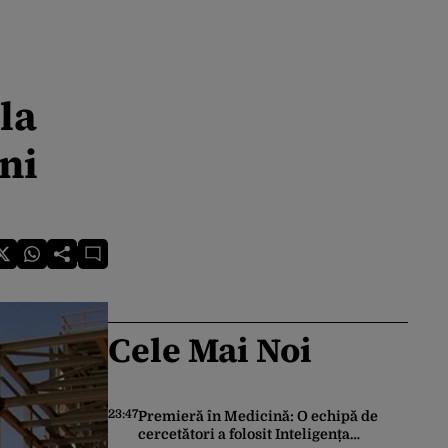
la
ni
Cele Mai Noi
23:47
Premieră în Medicină: O echipă de
cercetători a folosit Inteligența