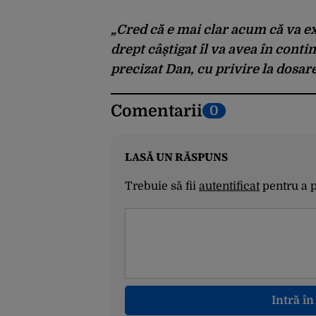
„Cred că e mai clar acum că va ex
drept câștigat îl va avea în contin
precizat Dan, cu privire la dosar
Comentarii
0
LASĂ UN RĂSPUNS
Trebuie să fii
autentificat
pentru a 
Intră î