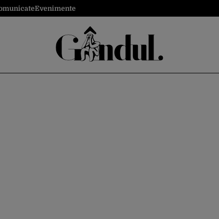
omunicate
Evenimente