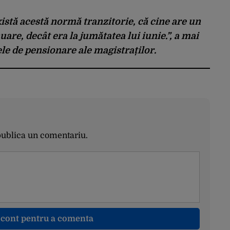
istă acestă normă tranzitorie, că cine are un
uare, decât era la jumătatea lui iunie.”, a mai
ele de pensionare ale magistraților.
publica un comentariu.
n cont pentru a comenta