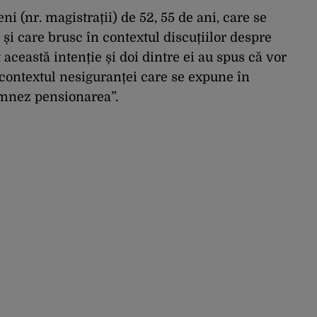
ni (nr. magistrații) de 52, 55 de ani, care se
și care brusc în contextul discuțiilor despre
această intenție și doi dintre ei au spus că vor
n contextul nesiguranței care se expune în
emnez pensionarea”.