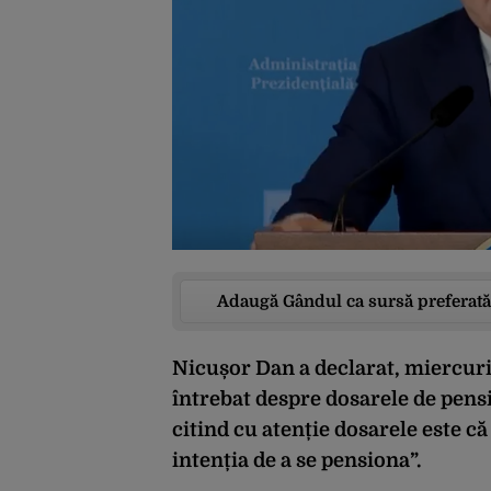
Adaugă Gândul ca sursă preferată
Nicușor Dan a declarat, miercuri,
întrebat despre dosarele de pens
citind cu atenție dosarele este c
intenția de a se pensiona”.