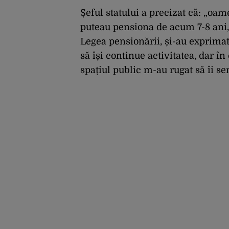
Șeful statului a precizat că: „oame
puteau pensiona de acum 7-8 ani, 
Legea pensionării, și-au exprimat 
să își continue activitatea, dar î
spațiul public m-au rugat să îi s