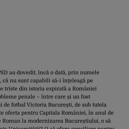
PSD au dovedit, încă o dată, prin numele
 că nu sunt capabili să-i înțeleagă pe
e triste din istoria expirată a României
bleme penale – între care și un fost
 de fotbal Victoria București, de sub tutela
este oferta pentru Capitala României, în anul de
re Roman la modernizarea Bucureștiului, o să