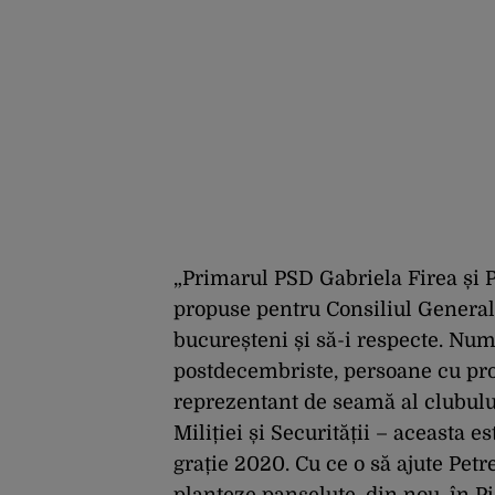
„Primarul PSD Gabriela Firea și 
propuse pentru Consiliul General,
bucureșteni și să-i respecte. Num
postdecembriste, persoane cu pro
reprezentant de seamă al clubului
Miliției și Securității – aceasta 
grație 2020. Cu ce o să ajute Pet