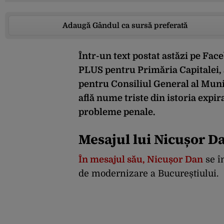
Adaugă Gândul ca sursă preferată
Într-un text postat astăzi pe Fa
PLUS pentru Primăria Capitalei, a
pentru Consiliul General al Munic
află nume triste din istoria exp
probleme penale.
Mesajul lui Nicușor D
În mesajul său, Nicușor Dan
se î
de modernizare a Bucureștiului.