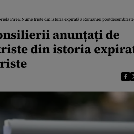
riela Firea: Nume triste din istoria expirată a României postdecembriste
nsilierii anunțați de
iste din istoria expira
riste