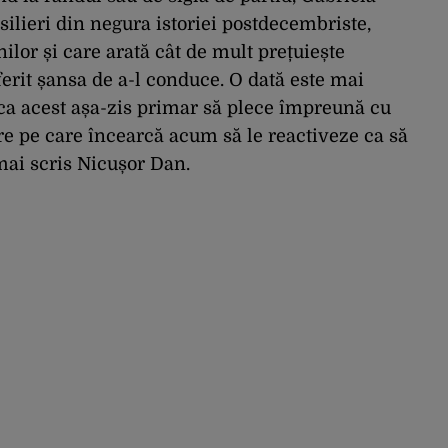
nsilieri din negura istoriei postdecembriste,
lor și care arată cât de mult prețuiește
erit șansa de a-l conduce. O dată este mai
 ca acest așa-zis primar să plece împreună cu
ire pe care încearcă acum să le reactiveze ca să
mai scris Nicușor Dan.