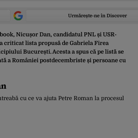
Urmărește-ne în Discover
cebook, Nicușor Dan, candidatul PNL și USR-
 criticat lista propusă de Gabriela Firea
ipiului București. Acesta a spus că pe listă se
irată a României postdecembriste și persoane cu
an
ntreabă cu ce va ajuta Petre Roman la procesul