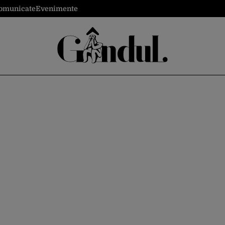
omunicate
Evenimente