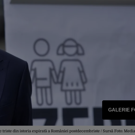
GALERIE 
e triste din istoria expirată a României postdecembriste / Sursă Foto: Med