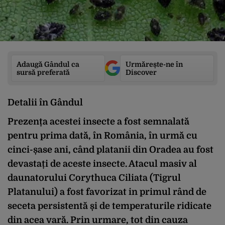
Adaugă Gândul ca
Urmărește-ne în
sursă preferată
Discover
Detalii în Gândul
Prezența acestei insecte a fost semnalată
pentru prima dată, în România, în urmă cu
cinci-șase ani, când platanii din Oradea au fost
devastați de aceste insecte. Atacul masiv al
daunatorului Corythuca Ciliata (Tigrul
Platanului) a fost favorizat in primul rând de
seceta persistentă și de temperaturile ridicate
din acea vară. Prin urmare, tot din cauza