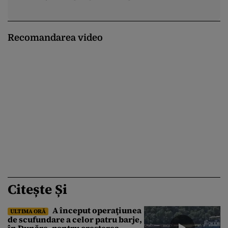
Recomandarea video
Citește Și
A început operaţiunea
ULTIMA ORĂ
de scufundare a celor patru barje,
în Dunăre, pentru creşterea