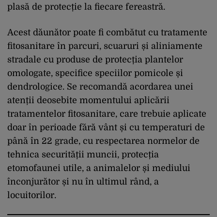
plasă de protecție la fiecare fereastră.
Acest dăunător poate fi combătut cu tratamente
fitosanitare în parcuri, scuaruri și aliniamente
stradale cu produse de protecția plantelor
omologate, specifice speciilor pomicole și
dendrologice. Se recomandă acordarea unei
atenții deosebite momentului aplicării
tratamentelor fitosanitare, care trebuie aplicate
doar în perioade fără vânt și cu temperaturi de
până în 22 grade, cu respectarea normelor de
tehnica securității muncii, protecția
etomofaunei utile, a animalelor și mediului
înconjurător și nu în ultimul rând, a
locuitorilor.