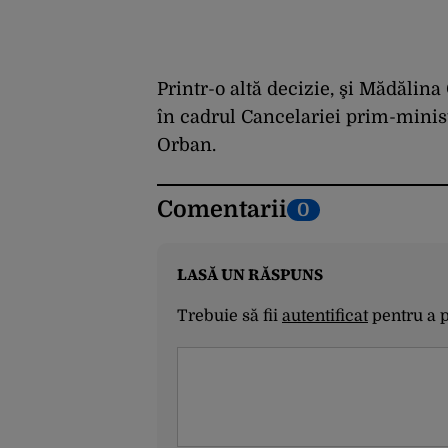
Printr-o altă decizie, şi Mădălina
în cadrul Cancelariei prim-ministr
Orban.
Comentarii
0
LASĂ UN RĂSPUNS
Trebuie să fii
autentificat
pentru a 