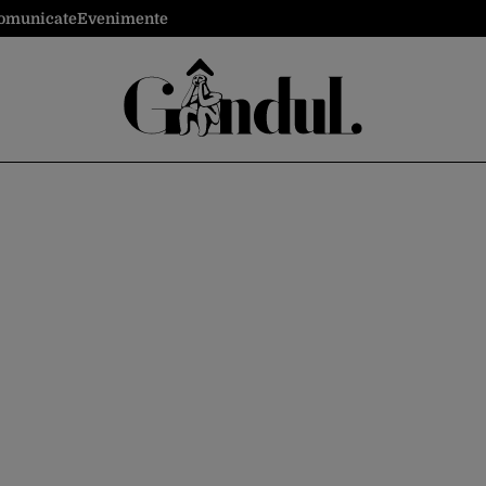
omunicate
Evenimente