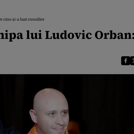
 cine și-a luat consilier
hipa lui Ludovic Orban: