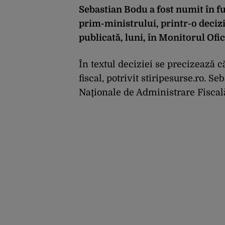
Sebastian Bodu a fost numit în fu
prim-ministrului, printr-o deci
publicată, luni, în Monitorul Ofic
În textul deciziei se precizează 
fiscal, potrivit
stiripesurse.ro
. Seb
Naţionale de Administrare Fiscală