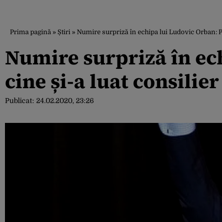
Prima pagină
»
Știri
»
Numire surpriză în echipa lui Ludovic Orban: Pe
Numire surpriză în ec
cine și-a luat consilier
Publicat:
24.02.2020, 23:26