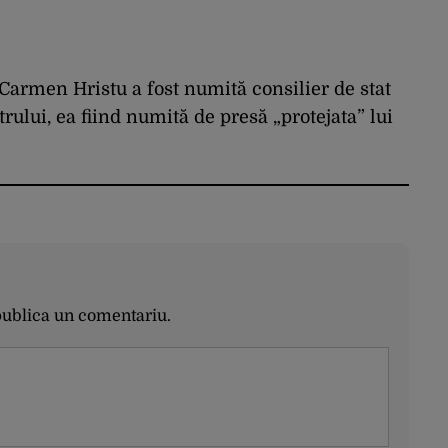
 Carmen Hristu a fost numită consilier de stat
ului, ea fiind numită de presă „protejata” lui
publica un comentariu.