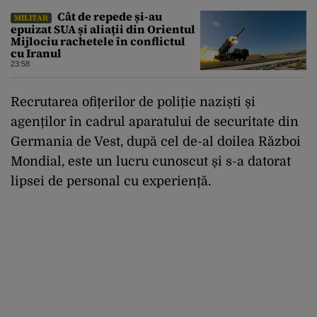
Cât de repede și-au
MILITAR
epuizat SUA și aliații din Orientul
Mijlociu rachetele în conflictul
cu Iranul
23:58
Recrutarea ofițerilor de poliție naziști și
agenților în cadrul aparatului de securitate din
Germania de Vest, după cel de-al doilea Război
Mondial, este un lucru cunoscut și s-a datorat
lipsei de personal cu experiență.