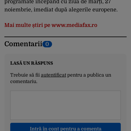
programate începând cu ziua de marți, 27
noiembrie, imediat după alegerile europene.
Mai multe știri pe www.mediafax.ro
Comentarii
0
LASĂ UN RĂSPUNS
Trebuie să fii
autentificat
pentru a publica un
comentariu.
Intră în cont pentru a comenta