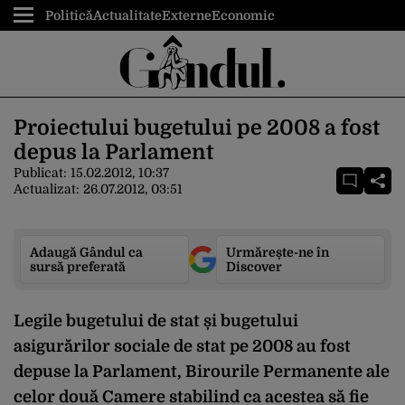
Politică
Actualitate
Externe
Economic
Proiectului bugetului pe 2008 a fost
depus la Parlament
Publicat:
15.02.2012, 10:37
Actualizat:
26.07.2012, 03:51
Adaugă Gândul ca
Urmărește-ne în
sursă preferată
Discover
Legile bugetului de stat și bugetului
asigurărilor sociale de stat pe 2008 au fost
depuse la Parlament, Birourile Permanente ale
celor două Camere stabilind ca acestea să fie