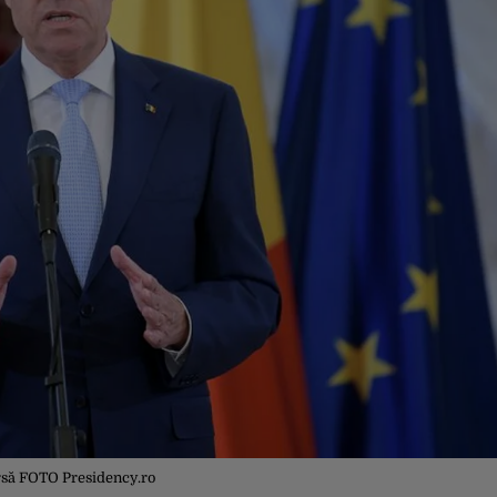
să FOTO Presidency.ro