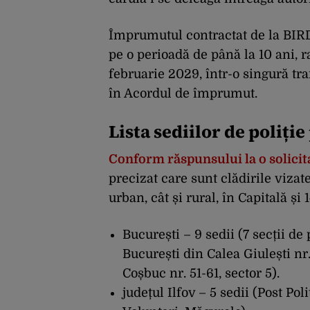
Împrumutul contractat de la BIRD
pe o perioadă de până la 10 ani, 
februarie 2029, într-o singură tr
în Acordul de împrumut.
Lista sediilor de poliț
Conform răspunsului la o solicit
precizat care sunt clădirile vizat
urban, cât și rural, în Capitală și 
București – 9 sedii (7 secții de po
București din Calea Giulești nr.
Coșbuc nr. 51-61, sector 5).
județul Ilfov – 5 sedii (Post Pol