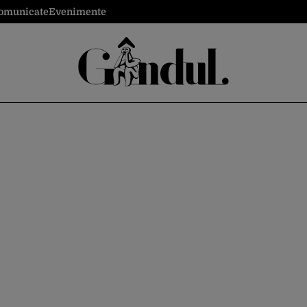
omunicate
Evenimente