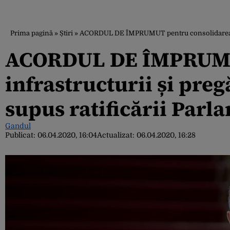
Prima pagină
»
Știri
»
ACORDUL DE ÎMPRUMUT pentru consolidarea infras
ACORDUL DE ÎMPRUMU
infrastructurii și pregă
supus ratificării Parl
Gandul
Publicat:
06.04.2020, 16:04
Actualizat:
06.04.2020, 16:28