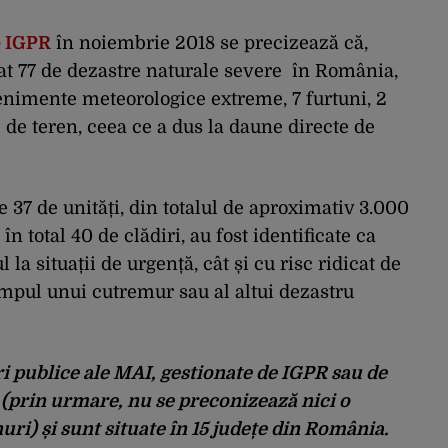
e IGPR
în noiembrie 2018 se precizează că,
rat 77 de dezastre naturale severe în România,
venimente meteorologice extreme, 7 furtuni, 2
 de teren, ceea ce a dus la daune directe de
37 de unități, din totalul de aproximativ 3.000
în total 40 de clădiri, au fost identificate ca
 la situații de urgență, cât și cu risc ridicat de
impul unui cutremur sau al altui dezastru
ri publice ale MAI, gestionate de IGPR sau de
 (prin urmare, nu se preconizează nici o
uri) și sunt situate în 15 județe din România.