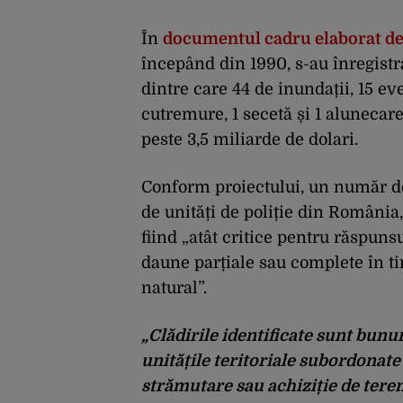
În
documentul cadru elaborat d
începând din 1990, s-au înregist
dintre care 44 de inundații, 15 e
cutremure, 1 secetă și 1 alunecare
peste 3,5 miliarde de dolari.
Conform proiectului, un număr de 
de unități de poliție din România, 
fiind „atât critice pentru răspunsul
daune parțiale sau complete în t
natural”.
„Clădirile identificate sunt bunu
unitățile teritoriale subordonate
strămutare sau achiziție de teren