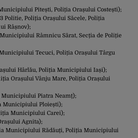
Municipiului Pitești, Poliția Orașului Costești);
3 Politie, Poliția Orașului Săcele, Poliția
lui Râșnov);
a Municipiului Râmnicu Sărat, Secția de Poliție
a Municipiului Tecuci, Poliția Orașului Târgu
rașului Hârlău, Poliția Municipiului Iași);
liția Orașului Vânju Mare, Poliția Orașului
a Municipiului Piatra Neamț);
a Municipiului Ploiești);
iția Municipiului Carei);
Orașului Agnita);
ția Municipiului Rădăuți, Poliția Municipiului