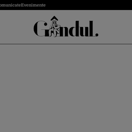
omunicate
Evenimente