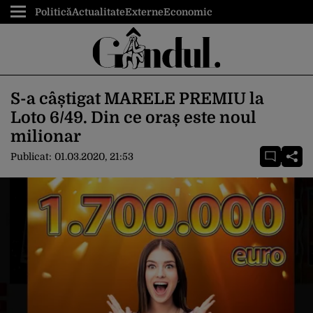
Politică
Actualitate
Externe
Economic
S-a câștigat MARELE PREMIU la
Loto 6/49. Din ce oraș este noul
milionar
Publicat:
01.03.2020, 21:53