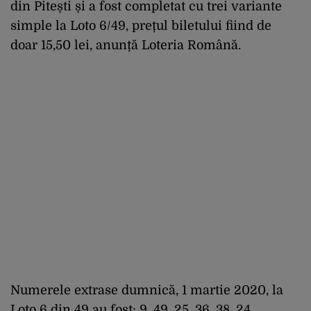
din Pitești și a fost completat cu trei variante
simple la Loto 6/49, prețul biletului fiind de
doar 15,50 lei, anunță Loteria Română.
Numerele extrase dumnică, 1 martie 2020, la
Loto 6 din 49 au fost: 9, 49, 25, 36, 38, 24.