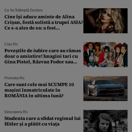
urmă
Ce Se Întâmplă Doctore
Cine își aduce aminte de Alina
Crișan, fostă solistă a trupei ASIA?
Ce s-a ales de ea: a fost
condamnată la închisoare cu
suspendare. Ce acuzații i se aduc
Ciao.ro
Poveştile de iubire care au rămas
doar o amintire! Imagini tari cu
Gina Pistol, Răzvan Fodor sau
Andra Măruţă şi foştii parteneri
Promotor.ro
Care sunt cele mai SCUMPE 10
mașini înmatriculate în
ROMÂNIA în ultima lună?
Descopera.ro
Studenta care a sfidat regimul lui
Hitler și a plătit cu viața