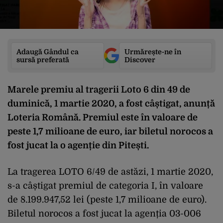
Adaugă Gândul ca
Urmărește-ne în
sursă preferată
Discover
Marele premiu al tragerii Loto 6 din 49 de
duminică, 1 martie 2020, a fost câștigat, anunță
Loteria Română. Premiul este în valoare de
peste 1,7 milioane de euro, iar biletul norocos a
fost jucat la o agenție din Pitești.
La tragerea LOTO 6/49 de astăzi, 1 martie 2020,
s-a câștigat premiul de categoria I, în valoare
de 8.199.947,52 lei (peste 1,7 milioane de euro).
Biletul norocos a fost jucat la agenția 03-006