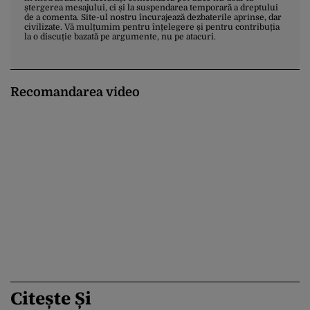
ștergerea mesajului, ci și la suspendarea temporară a dreptului
de a comenta. Site-ul nostru încurajează dezbaterile aprinse, dar
civilizate. Vă mulțumim pentru înțelegere și pentru contribuția
la o discuție bazată pe argumente, nu pe atacuri.
Recomandarea video
Citește Și