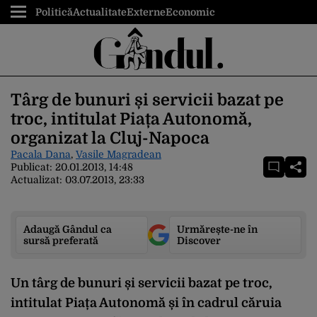
Politică
Actualitate
Externe
Economic
Târg de bunuri și servicii bazat pe
troc, intitulat Piața Autonomă,
organizat la Cluj-Napoca
Pacala Dana
,
Vasile Magradean
Publicat:
20.01.2013, 14:48
Actualizat:
03.07.2013, 23:33
Adaugă Gândul ca
Urmărește-ne în
sursă preferată
Discover
Un târg de bunuri și servicii bazat pe troc,
intitulat Piața Autonomă și în cadrul căruia