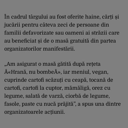
În cadrul târgului au fost oferite haine, cărți și
jucării pentru câteva zeci de persoane din
familii defavorizate sau oameni ai străzii care
au beneficiat și de o masă gratuită din partea
organizatorilor manifestării.
„Am asigurat o masă gătită după rețeta
Â«Hrană, nu bombeÂ», iar meniul, vegan,
cuprinde cartofi scăzuți cu ceapă, tocană de
cartofi, cartofi la cuptor, mămăligă, orez cu
legume, salată de varză, ciorbă de legume,
fasole, paste cu nucă prăjită”, a spus una dintre
organizatoarele acțiunii.