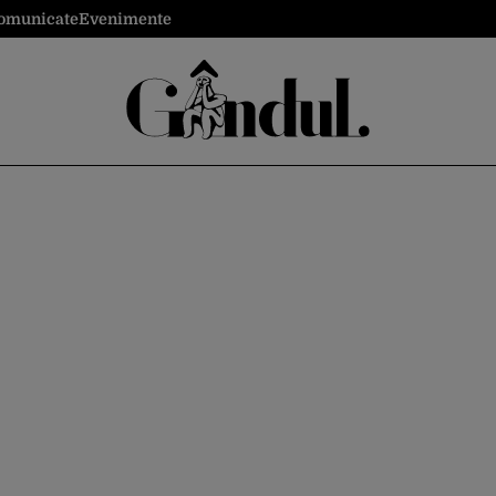
omunicate
Evenimente