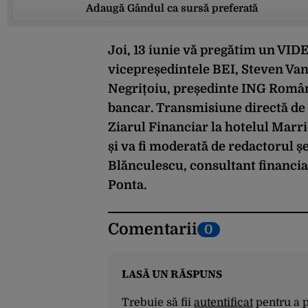
Adaugă Gândul ca sursă preferată
Joi, 13 iunie vă pregătim un
VIDE
vicepreședintele BEI, Steven Va
Negrițoiu, președinte ING Români
bancar. Transmisiune directă de 
Ziarul Financiar la hotelul Marr
și va fi moderată de redactorul ș
Blănculescu, consultant financiar
Ponta.
Comentarii
0
LASĂ UN RĂSPUNS
Trebuie să fii
autentificat
pentru a 