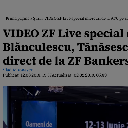
Prima pagină
»
Știri
»
VIDEO ZF Live special miercuri de la 9:30 pe z
VIDEO ZF Live special m
Blănculescu, Tănăsesc
direct de la ZF Banke
Vlad Mironescu
Publicat:
12.06.2013, 19:57
Actualizat:
02.02.2019, 05:39