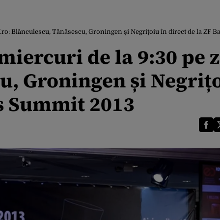
f.ro: Blănculescu, Tănăsescu, Groningen și Negrițoiu în direct de la ZF
iercuri de la 9:30 pe z
u, Groningen și Negrițo
rs Summit 2013