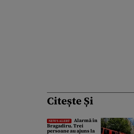
Citește Și
Alarmă în
NEWS ALERT
Bragadiru. Trei
persoane au ajuns la