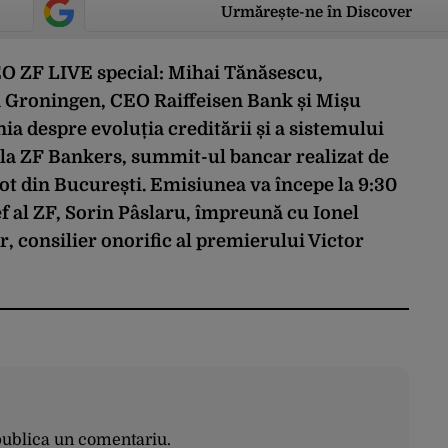
Urmărește-ne în Discover
O ZF LIVE
special: Mihai Tănăsescu,
n Groningen, CEO Raiffeisen Bank și Mișu
a despre evoluția creditării și a sistemului
la ZF Bankers, summit-ul bancar realizat de
iot din București. Emisiunea va începe la 9:30
ef al ZF, Sorin Pâslaru, împreună cu Ionel
, consilier onorific al premierului Victor
publica un comentariu.