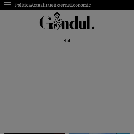
Politică
Actualitate
Externe
Economic
club