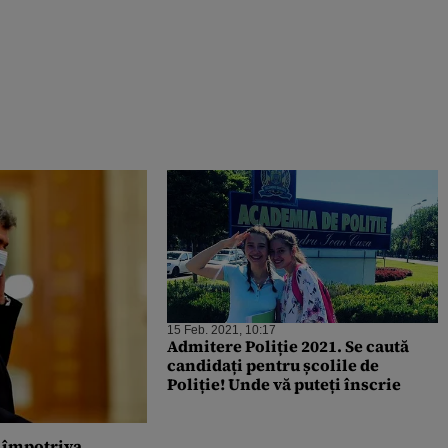
15 Feb. 2021, 10:17
Admitere Poliție 2021. Se caută
candidați pentru școlile de
Poliție! Unde vă puteți înscrie
 împotriva