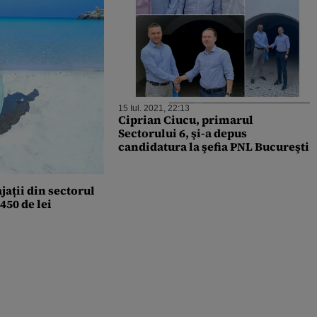
15 Iul. 2021, 22:13
Ciprian Ciucu, primarul
Sectorului 6, şi-a depus
candidatura la şefia PNL Bucureşti
ații din sectorul
450 de lei