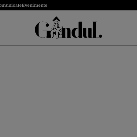
omunicate
Evenimente