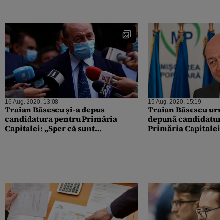
16 Aug. 2020, 13:08
15 Aug. 2020, 15:19
Traian Băsescu și-a depus
Traian Băsescu urm
candidatura pentru Primăria
depună candidatu
Capitalei: „Sper că sunt
Primăria Capitale
îndeplinite toate condițiile”