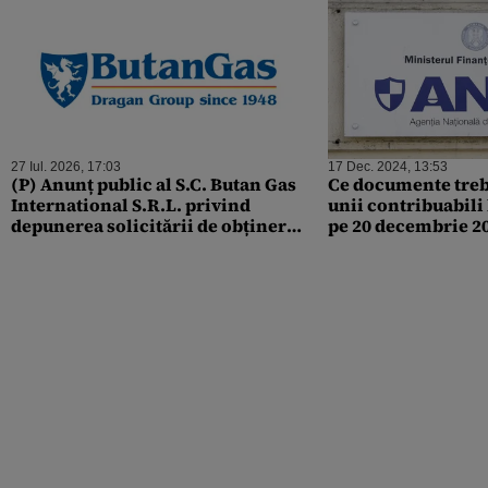
27 Iul. 2026, 17:03
17 Dec. 2024, 13:53
(P) Anunț public al S.C. Butan Gas
Ce documente treb
International S.R.L. privind
unii contribuabili
depunerea solicitării de obținere
pe 20 decembrie 2
a avizului de mediu