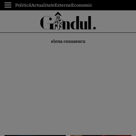
Politică
Actualitate
Externe
Economic
elena ceausescu