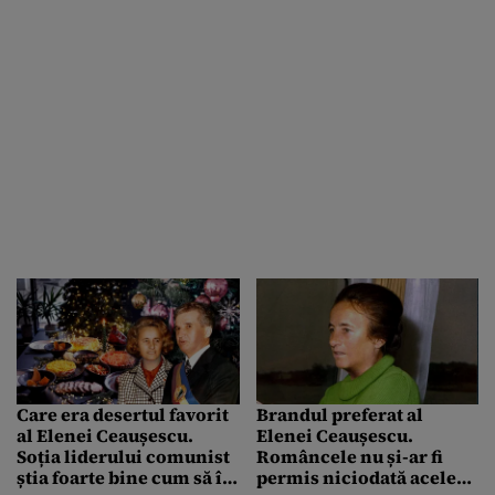
Care era desertul favorit
Brandul preferat al
al Elenei Ceaușescu.
Elenei Ceaușescu.
Soția liderului comunist
Româncele nu și-ar fi
știa foarte bine cum să îl
permis niciodată acele