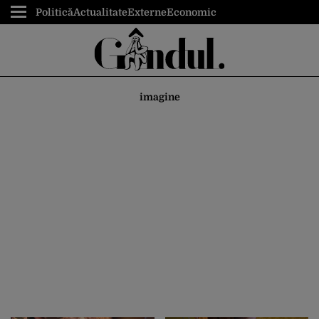
Politică
Actualitate
Externe
Economic
imagine