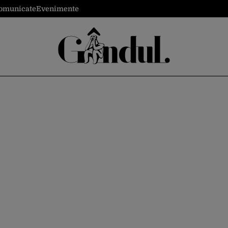
omunicate
Evenimente