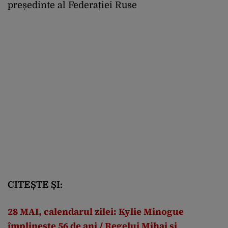
președinte al Federației Ruse
CITEȘTE ȘI:
28 MAI, calendarul zilei: Kylie Minogue
împlinește 56 de ani / Regelui Mihai și