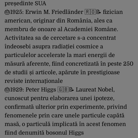
președinte SUA
🎂1925: Erwin M. Friedländer 🇷🇴📝 fizician
american, originar din România, ales ca
membru de onoare al Academiei Române.
Activitatea sa de cercetare s-a concentrat
îndeosebi asupra radiației cosmice a
particulelor accelerate la mari energii de
măsură aferente, fiind concretizată în peste 250
de studii și articole, apărute în prestigioase
reviste internaționale
🎂1929: Peter Higgs 🇬🇧📝 Laureat Nobel,
cunoscut pentru elaborarea unei ipoteze,
confirmată ulterior prin experimente, privind
fenomenele prin care unele particule capătă
masă, o particulă implicată în acest fenomen
fiind denumită bosonul Higgs