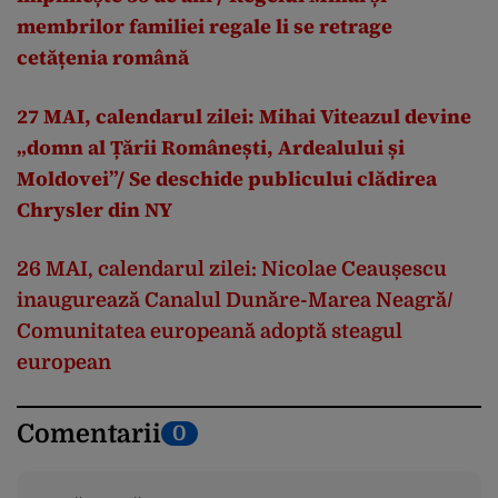
membrilor familiei regale li se retrage
cetățenia română
27 MAI, calendarul zilei: Mihai Viteazul devine
„domn al Țării Românești, Ardealului și
Moldovei”/ Se deschide publicului clădirea
Chrysler din NY
26 MAI, calendarul zilei: Nicolae Ceaușescu
inaugurează Canalul Dunăre-Marea Neagră/
Comunitatea europeană adoptă steagul
european
Comentarii
0