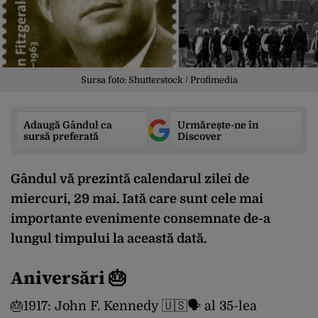
Sursa foto: Shutterstock / Profimedia
Adaugă Gândul ca
Urmărește-ne în
sursă preferată
Discover
Gândul vă prezintă calendarul zilei de
miercuri, 29 mai. Iată care sunt cele mai
importante evenimente consemnate de-a
lungul timpului la această dată.
Aniversări 🎂
🎂1917: John F. Kennedy 🇺🇸🗣 al 35-lea