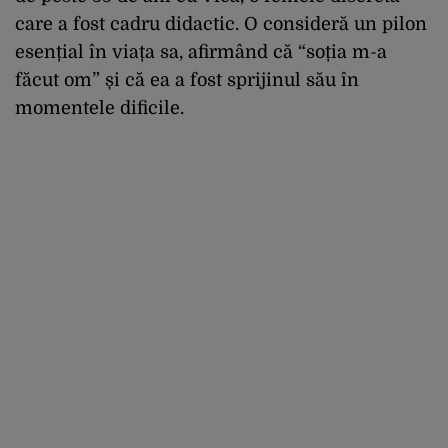
care a fost cadru didactic. O consideră un pilon
esențial în viața sa, afirmând că “soția m-a
făcut om” și că ea a fost sprijinul său în
momentele dificile.