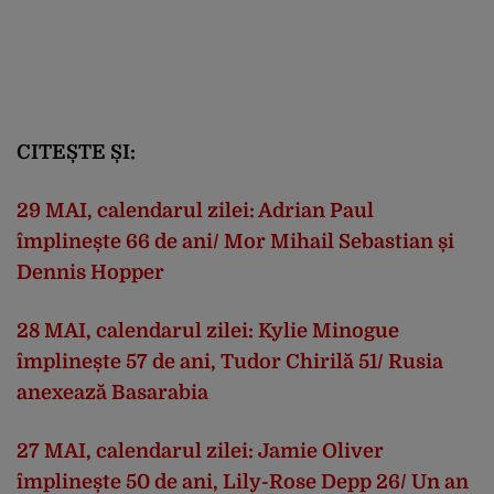
CITEȘTE ȘI:
29 MAI, calendarul zilei: Adrian Paul
împlinește 66 de ani/ Mor Mihail Sebastian și
Dennis Hopper
28 MAI, calendarul zilei: Kylie Minogue
împlinește 57 de ani, Tudor Chirilă 51/ Rusia
anexează Basarabia
27 MAI, calendarul zilei: Jamie Oliver
împlinește 50 de ani, Lily-Rose Depp 26/ Un an