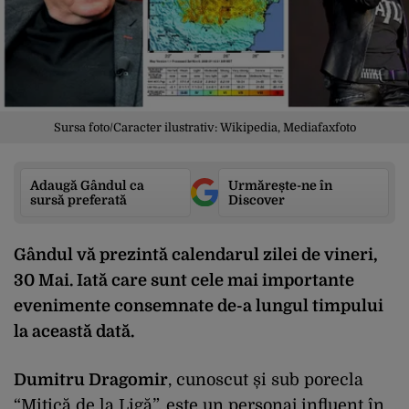
Sursa foto/Caracter ilustrativ: Wikipedia, Mediafaxfoto
Adaugă Gândul ca
Urmărește-ne în
sursă preferată
Discover
Gândul vă prezintă calendarul zilei de vineri,
30 Mai. Iată care sunt cele mai importante
evenimente consemnate de-a lungul timpului
la această dată.
Dumitru Dragomir
, cunoscut și sub porecla
“Mitică de la Ligă”, este un personaj influent în