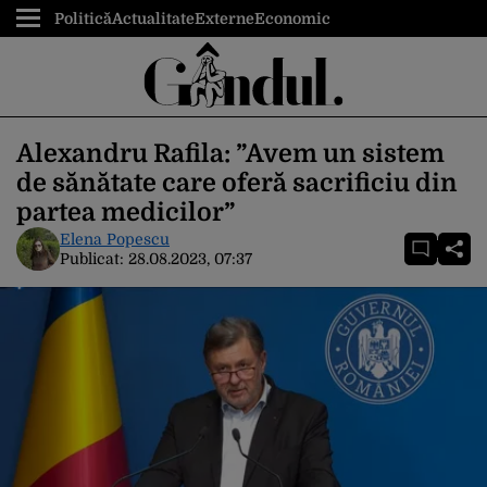
Politică
Actualitate
Externe
Economic
Alexandru Rafila: ”Avem un sistem
de sănătate care oferă sacrificiu din
partea medicilor”
Elena Popescu
Publicat:
28.08.2023, 07:37