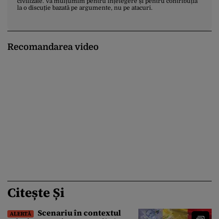
civilizate. Vă mulțumim pentru înțelegere și pentru contribuția
la o discuție bazată pe argumente, nu pe atacuri.
Recomandarea video
Citește Și
Scenariu în contextul
ALERTĂ