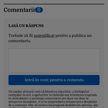
Comentarii
0
LASĂ UN RĂSPUNS
Trebuie să fii
autentificat
pentru a publica un
comentariu.
Intră în cont pentru a comenta
Vă rugăm să țineți cont că folosirea injuriilor, a limbajului
instigator la ură, a apelurilor la violență sau trimiterea repetată,
în mod abuziv, a aceluiași comentariu pot duce nu doar la
ștergerea mesajului, ci și la suspendarea temporară a dreptului
de a comenta. Site-ul nostru încurajează dezbaterile aprinse, dar