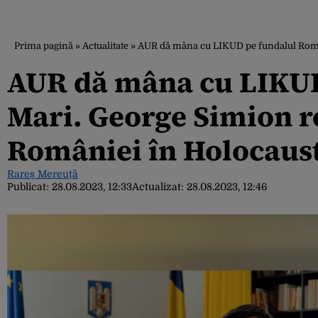
Prima pagină
»
Actualitate
»
AUR dă mâna cu LIKUD pe fundalul Româ
AUR dă mâna cu LIKUD
Mari. George Simion r
României în Holocaus
Rareș Mereuță
Publicat:
28.08.2023, 12:33
Actualizat:
28.08.2023, 12:46