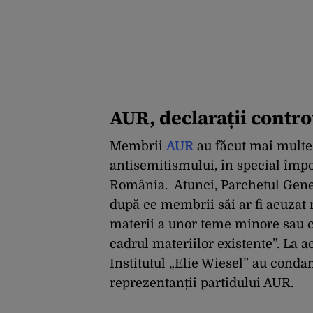
AUR, declarații contr
Membrii
AUR
au făcut mai multe 
antisemitismului, în special împot
România. Atunci, Parchetul Gene
după ce membrii săi ar fi acuzat 
materii a unor teme minore sau ca
cadrul materiilor existente”. La 
Institutul „Elie Wiesel” au condam
reprezentanții partidului AUR.