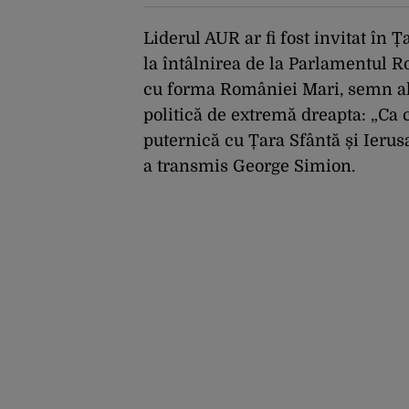
Liderul AUR ar fi fost invitat în Ț
la întâlnirea de la Parlamentul R
cu forma României Mari, semn al
politică de extremă dreapta: „Ca c
puternică cu Țara Sfântă și Ierus
a transmis George Simion.