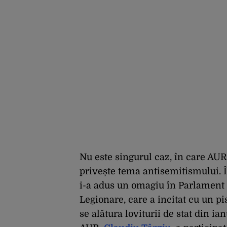
Nu este singurul caz, în care AUR
privește tema antisemitismului. Î
i-a adus un omagiu în Parlament 
Legionare, care a incitat cu un pi
se alătura loviturii de stat din i