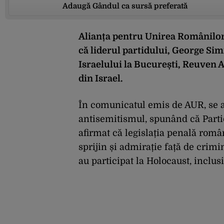
Adaugă Gândul ca sursă preferată
Alianța pentru Unirea Românilor
că liderul partidului, George Si
Israelului la București, Reuven 
din Israel.
În comunicatul emis de AUR, se 
antisemitismul, spunând că Partid
afirmat că legislația penală rom
sprijin și admirație față de crim
au participat la Holocaust, inclus