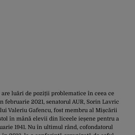
 are luări de poziții problematice în ceea ce
n februarie 2021, senatorul AUR, Sorin Lavric
lui Valeriu Gafencu, fost membru al Mișcării
stol în mână elevii din liceele ieșene pentru a
anuarie 1941. Nu în ultimul rând, cofondatorul