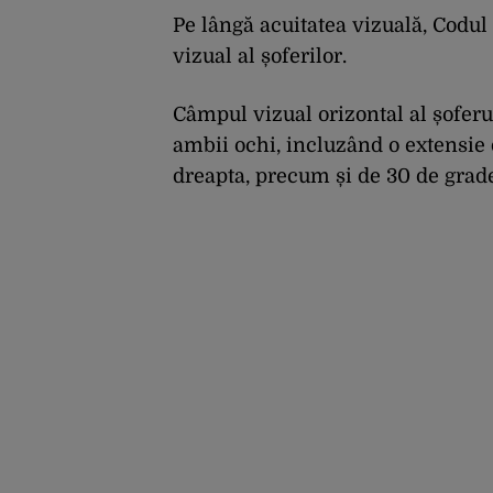
Pe lângă acuitatea vizuală, Codul
vizual al șoferilor.
Câmpul vizual orizontal al șoferu
ambii ochi, incluzând o extensie 
dreapta, precum și de 30 de grade 