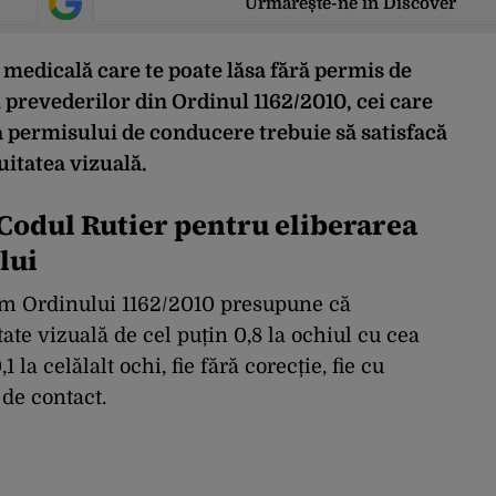
Urmărește-ne în Discover
 medicală care te poate lăsa fără permis de
 prevederilor din Ordinul 1162/2010, cei care
a permisului de conducere trebuie să satisfacă
uitatea vizuală.
Codul Rutier pentru eliberarea
lui
m Ordinului 1162/2010 presupune că
tate vizuală de cel puțin 0,8 la ochiul cu cea
la celălalt ochi, fie fără corecție, fie cu
 de contact.