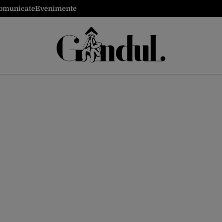
omunicate
Evenimente