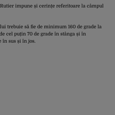
pe o zi pe alta
 Rutier impune și cerințe referitoare la câmpul
lui trebuie să fie de minimum 160 de grade la
de cel puțin 70 de grade în stânga și în
în sus și în jos.