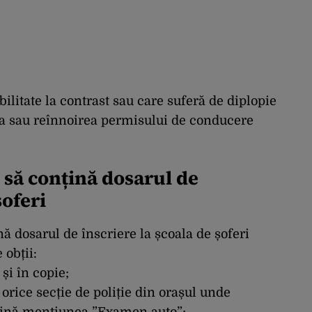
ilitate la contrast sau care suferă de diplopie
rea sau reînnoirea permisului de conducere
să conțină dosarul de
șoferi
 dosarul de înscriere la școala de șoferi
 obții:
 și în copie;
a orice secție de poliție din orașul unde