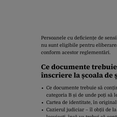
Persoanele cu deficiențe de sensib
nu sunt eligibile pentru elibera
conform acestor reglementări.
Ce documente trebuie 
înscriere la școala de 
Ce documente trebuie să conțină
categoria B și de unde poți să le
Cartea de identitate, în original
Cazierul judiciar – îl obții de l