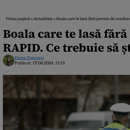
Prima pagină
»
Actualitate
»
Boala care te lasă fără permis de conducer
Boala care te lasă făr
RAPID. Ce trebuie să ști
Elena Popescu
Publicat:
07.06.2024, 13:13