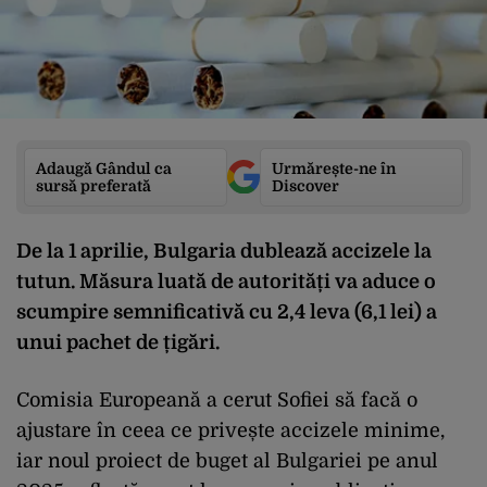
Adaugă Gândul ca
Urmărește-ne în
sursă preferată
Discover
De la 1 aprilie, Bulgaria dublează accizele la
tutun. Măsura luată de autorități va aduce o
scumpire semnificativă cu 2,4 leva (6,1 lei) a
unui pachet de țigări.
Comisia Europeană a cerut Sofiei să facă o
ajustare în ceea ce privește accizele minime,
iar noul proiect de buget al Bulgariei pe anul