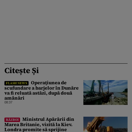
Citește Și
Operaţiunea de
FLASH NEWS
scufundare a barjelor în Dunăre
va fi reluată astăzi, după două
amânări
08:37
Ministrul Apărării din
RĂZBOI
Marea Britanie, vizită la Kiev.
Londra promite să sprijine