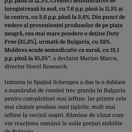
p.p. până la 12,3%. Creșteri semnificative se
înregistrează în sud, cu 7,6 p.p. până la 11,5% și
în centru, cu 3,6 p.p. până la 3,6%. Din punct de
vedere al provenienței produselor de pe piața
neagră, cea mai mare pondere o deține Duty
Free (35,2%), urmată de Bulgaria, cu 32%.
Moldova scade semnificativ ca sursă, cu 13,1
p.p. până la 10,5%”
, a declarat Marian Marcu,
director Novel Research.
Intrarea în Spațiul Schengen a dus la o dublare
a numărului de români trec granița în Bulgaria
pentru cumpărături mai ieftine. Iar printre cele
mai căutate produse sunt țigările, mult mai
ieftine la vecinii noștri. Rămâne de văzut cum
vor reacționa românii la noile prețuri stabilite
de Bulgaria.