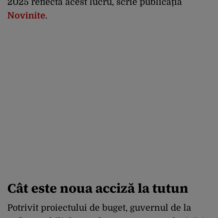
2025 reflectă acest lucru, scrie publicația
Novinite
.
Cât este noua acciză la tutun
Potrivit proiectului de buget, guvernul de la