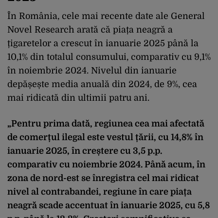
În România, cele mai recente date ale General
Novel Research arată că piața neagră a
țigaretelor a crescut în ianuarie 2025 până la
10,1% din totalul consumului, comparativ cu 9,1%
în noiembrie 2024. Nivelul din ianuarie
depășește media anuală din 2024, de 9%, cea
mai ridicată din ultimii patru ani.
„Pentru prima dată, regiunea cea mai afectată
de comerțul ilegal este vestul țării, cu 14,8% în
ianuarie 2025, în creștere cu 3,5 p.p.
comparativ cu noiembrie 2024. Până acum, în
zona de nord-est se înregistra cel mai ridicat
nivel al contrabandei, regiune în care piața
neagră scade accentuat în ianuarie 2025, cu 5,8