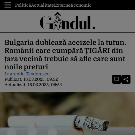
Politică
Actualitate
Externe
Economic
Bulgaria dublează accizele la tutun.
Românii care cumpără ȚIGĂRI din
țara vecină trebuie să afle care sunt
noile prețuri
Laurentiu Teodorescu
Publicat:
16.03.2025, 09:52
Actualizat:
16.03.2025, 09:54