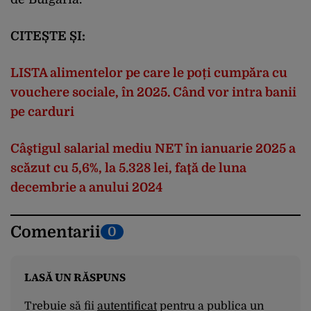
CITEȘTE ȘI:
LISTA alimentelor pe care le poți cumpăra cu
vouchere sociale, în 2025. Când vor intra banii
pe carduri
Câştigul salarial mediu NET în ianuarie 2025 a
scăzut cu 5,6%, la 5.328 lei, faţă de luna
decembrie a anului 2024
Comentarii
0
LASĂ UN RĂSPUNS
Trebuie să fii
autentificat
pentru a publica un