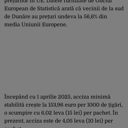
prețurilor în UE. Datele furnizate de Oficiul
European de Statistică arată că vecinii de la sud
de Dunăre au prețuri undeva la 56,6% din
media Uniunii Europene.
Începând cu 1 aprilie 2025, acciza minimă
stabilită crește la 153,96 euro per 1000 de țigări,
o scumpire cu 6,02 leva (15 lei) per pachet. În
prezent, acciza este de 4,05 leva (10 lei) per