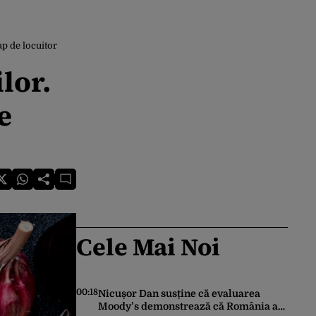
p de locuitor
lor.
e
Cele Mai Noi
00:18
Nicușor Dan susține că evaluarea
Moody’s demonstrează că România a