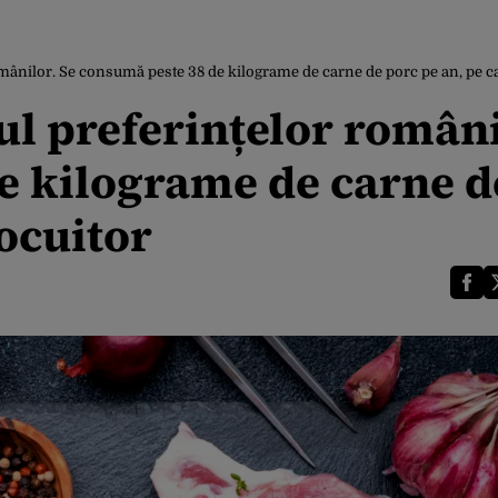
omânilor. Se consumă peste 38 de kilograme de carne de porc pe an, pe ca
ul preferințelor români
e kilograme de carne d
locuitor