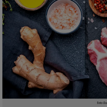
foto il