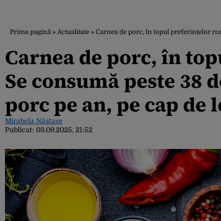
Prima pagină
»
Actualitate
»
Carnea de porc, în topul preferințelor r
Carnea de porc, în top
Se consumă peste 38 d
porc pe an, pe cap de 
Mirabela Năstase
Publicat:
03.09.2025, 21:52