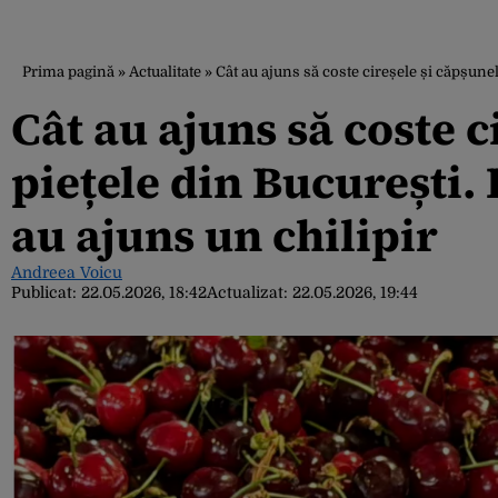
Prima pagină
»
Actualitate
»
Cât au ajuns să coste cireșele și căpșunel
Cât au ajuns să coste c
piețele din București. 
au ajuns un chilipir
Andreea Voicu
Publicat:
22.05.2026, 18:42
Actualizat:
22.05.2026, 19:44