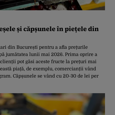
reșele și căpșunele în piețele din
ari din București pentru a afla prețurile
pă jumătatea lunii mai 2026. Prima oprire a
clienții pot găsi aceste fructe la prețuri mai
această piață, de exemplu, comercianții vând
logram. Căpșunele se vând cu 20-30 de lei per