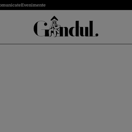
omunicate
Evenimente