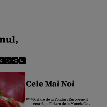
r
amul,
Cele Mai Noi
19:00
Pîslaru de la Fonduri Europene îl
ceartă pe Pîslaru de la Muncă. Ce