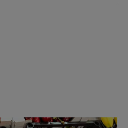
Polonia ajută”