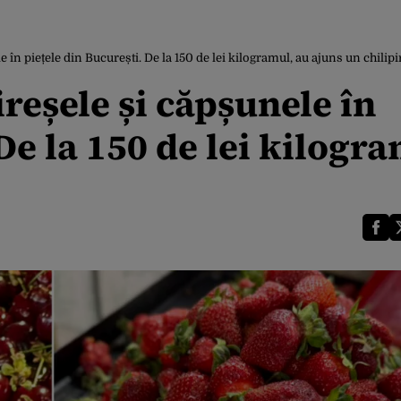
e în piețele din București. De la 150 de lei kilogramul, au ajuns un chilipi
ireșele și căpșunele în
De la 150 de lei kilogr