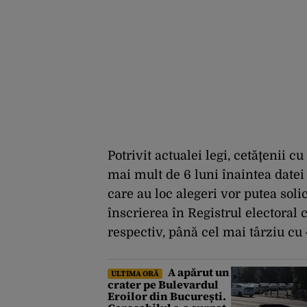
Potrivit actualei legi, cetăţenii c
mai mult de 6 luni înaintea datei 
care au loc alegeri vor putea soli
înscrierea în Registrul electoral
respectiv, până cel mai târziu cu 
A apărut un
ULTIMA ORĂ
crater pe Bulevardul
Eroilor din București.