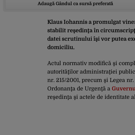
Adaugă Gândul ca sursă preferată
Klaus Iohannis a promulgat viner
stabilit reşedinţa în circumscripţ
datei scrutinului îşi vor putea ex
domiciliu.
Actul normativ modifică şi compl
autorităţilor administraţiei publi
nr. 215/2001, precum şi Legea nr. 
Ordonanţa de Urgenţă a
Guvernu
reşedinţa şi actele de identitate 