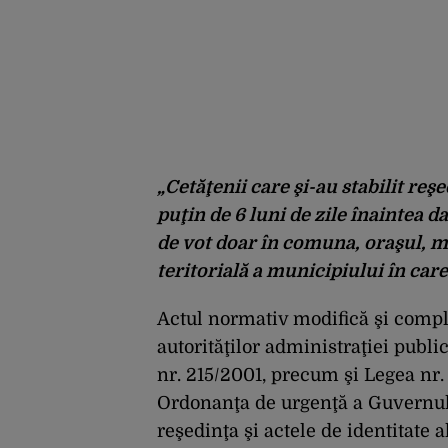
„Cetăţenii care şi-au stabilit reş
puţin de 6 luni de zile înaintea d
de vot doar în comuna, oraşul, m
teritorială a municipiului în care
Actul normativ modifică şi comp
autorităţilor administraţiei publi
nr. 215/2001, precum şi Legea nr. 
Ordonanţa de urgenţă a Guvernulu
reşedinţa şi actele de identitate 