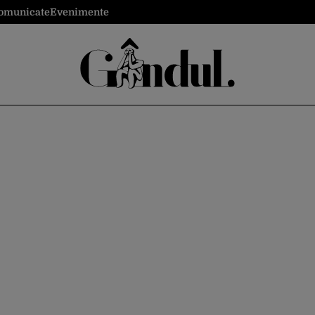
omunicate
Evenimente