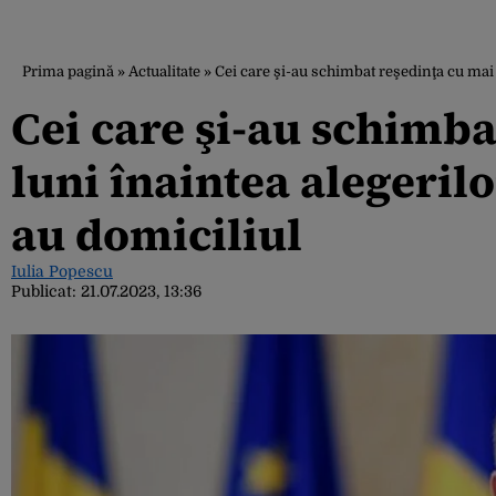
Prima pagină
»
Actualitate
»
Cei care şi-au schimbat reşedinţa cu mai 
Cei care şi-au schimba
luni înaintea alegeril
au domiciliul
Iulia Popescu
Publicat:
21.07.2023, 13:36