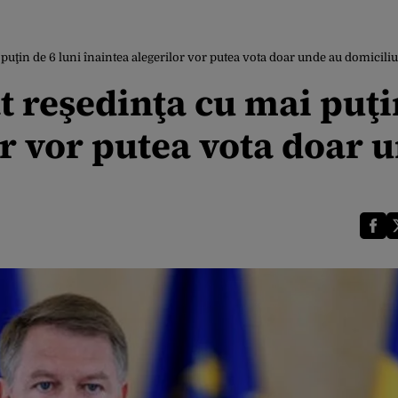
puţin de 6 luni înaintea alegerilor vor putea vota doar unde au domiciliu
t reşedinţa cu mai puţi
or vor putea vota doar 