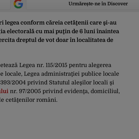
Urmărește-ne în Discover
i legea conform căreia cetăţenii care şi-au
ia electorală cu mai puţin de 6 luni înaintea
ercita dreptul de vot doar în localitatea de
etează Legea nr. 115/2015 pentru alegerea
ce locale, Legea administraţiei publice locale
393/2004 privind Statutul aleşilor locali şi
lui
nr. 97/2005 privind evidenţa, domiciliul,
ale cetăţenilor români.