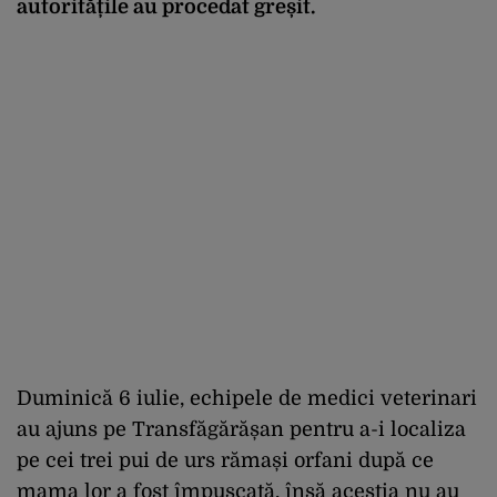
autoritățile au procedat greșit.
Duminică 6 iulie, echipele de medici veterinari
au ajuns pe Transfăgărășan pentru a-i localiza
pe cei trei pui de urs rămași orfani după ce
mama lor a fost împușcată, însă aceștia nu au