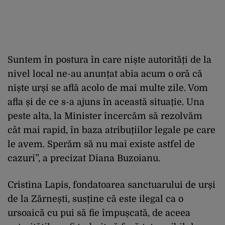
Suntem în postura în care niște autorități de la
nivel local ne-au anunțat abia acum o oră că
niște urși se află acolo de mai multe zile. Vom
afla și de ce s-a ajuns în această situație. Una
peste alta, la Minister încercăm să rezolvăm
cât mai rapid, în baza atribuțiilor legale pe care
le avem. Sperăm să nu mai existe astfel de
cazuri”, a precizat Diana Buzoianu.
Cristina Lapis, fondatoarea sanctuarului de urși
de la Zărnești, susține că este ilegal ca o
ursoaică cu pui să fie împușcată, de aceea