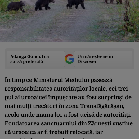
Adaugă Gândul ca
Urmărește-ne în
sursă preferată
Discover
În timp ce Ministerul Mediului pasează
responsabilitatea autorităților locale, cei trei
pui ai ursoaicei împușcate au fost surprinși de
mai mulți trecători în zona Transfăgărășan,
acolo unde mama lor a fost ucisă de autorități.
Fondatoarea sanctuarului din Zărnești susține
că ursoaica ar fi trebuit relocată, iar