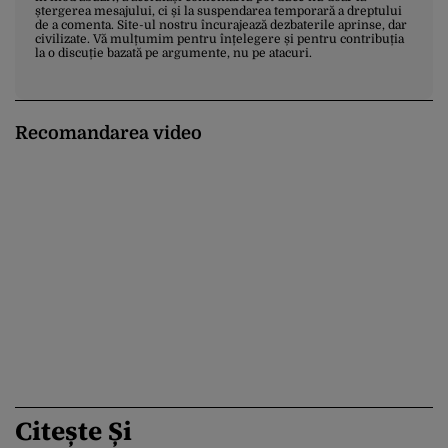
ștergerea mesajului, ci și la suspendarea temporară a dreptului
de a comenta. Site-ul nostru încurajează dezbaterile aprinse, dar
civilizate. Vă mulțumim pentru înțelegere și pentru contribuția
la o discuție bazată pe argumente, nu pe atacuri.
Recomandarea video
Citește Și