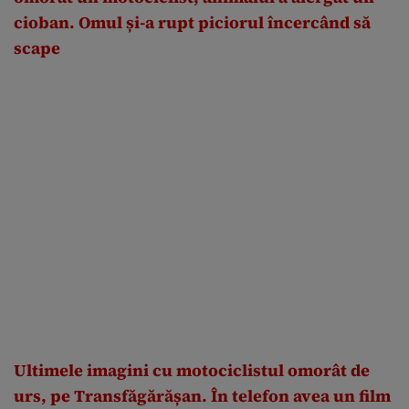
cioban. Omul și-a rupt piciorul încercând să
scape
Ultimele imagini cu motociclistul omorât de
urs, pe Transfăgărășan. În telefon avea un film