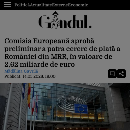
Politică
Actualitate
Externe
Economic
Comisia Europeană aprobă
preliminar a patra cerere de plată a
României din MRR, în valoare de
2,62 miliarde de euro
Mădălina Gavrilă
Publicat:
14.05.2026, 16:00