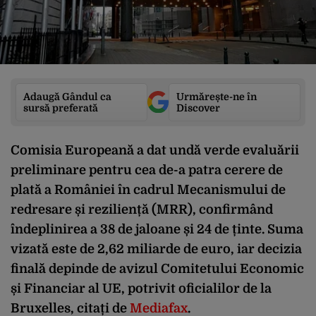
Adaugă Gândul ca
Urmărește-ne în
sursă preferată
Discover
Comisia Europeană a dat undă verde evaluării
preliminare pentru cea de-a patra cerere de
plată a României în cadrul Mecanismului de
redresare și reziliență (MRR), confirmând
îndeplinirea a 38 de jaloane și 24 de ținte. Suma
vizată este de 2,62 miliarde de euro, iar decizia
finală depinde de avizul Comitetului Economic
și Financiar al UE, potrivit oficialilor de la
Bruxelles, citați de
Mediafax
.