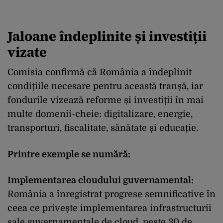
Jaloane îndeplinite și investiții
vizate
Comisia confirmă că România a îndeplinit
condițiile necesare pentru această tranșă, iar
fondurile vizează reforme și investiții în mai
multe domenii-cheie: digitalizare, energie,
transporturi, fiscalitate, sănătate și educație.
Printre exemple se numără:
Implementarea cloudului guvernamental:
România a înregistrat progrese semnificative în
ceea ce privește implementarea infrastructurii
sale guvernamentale de cloud, peste 30 de