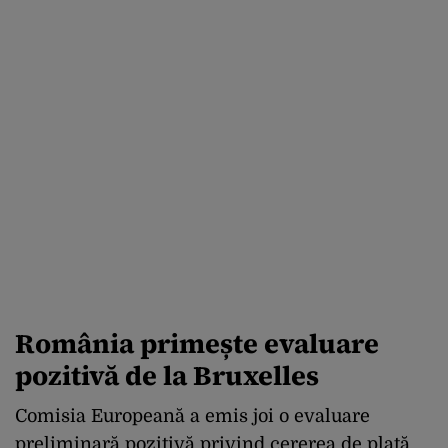
România primește evaluare
pozitivă de la Bruxelles
Comisia Europeană a emis joi o evaluare
preliminară pozitivă privind cererea de plată