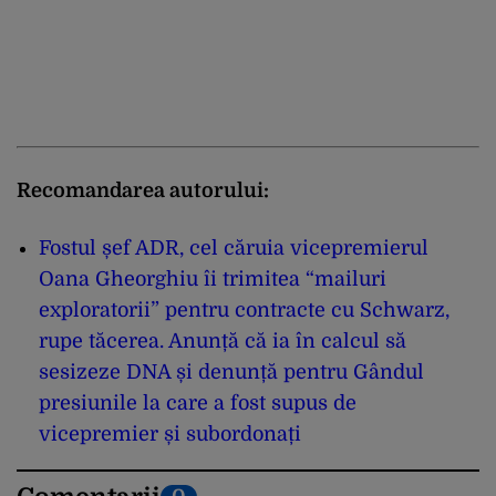
Recomandarea autorului:
Fostul șef ADR, cel căruia vicepremierul
Oana Gheorghiu îi trimitea “mailuri
exploratorii” pentru contracte cu Schwarz,
rupe tăcerea. Anunță că ia în calcul să
sesizeze DNA și denunță pentru Gândul
presiunile la care a fost supus de
vicepremier și subordonați