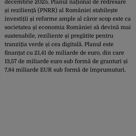
decembrie 2025. Planul național de redresare
și reziliență (PNRR) al României stabilește
investiții și reforme ample al căror scop este ca
societatea și economia României să devină mai
sustenabile, reziliente și pregătite pentru
tranziția verde și cea digitală. Planul este
finanțat cu 21,41 de miliarde de euro, din care
13,57 de miliarde euro sub formă de granturi și
7,84 miliarde EUR sub formă de împrumuturi.