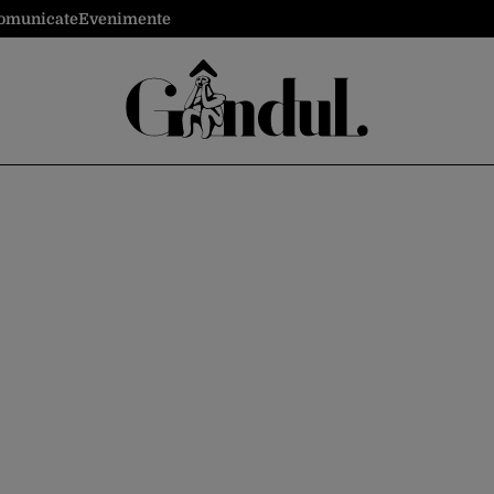
omunicate
Evenimente