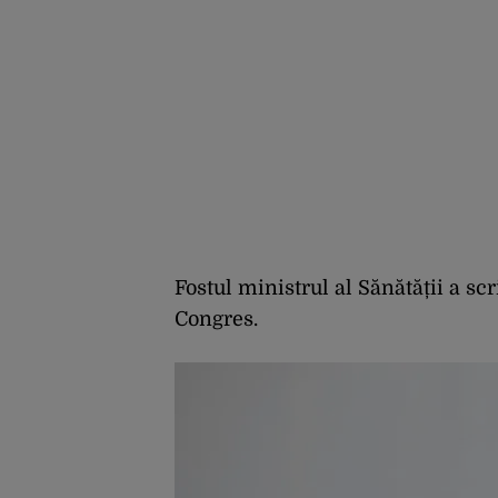
Fostul ministrul al Sănătății a sc
Congres.