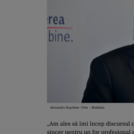
Alexandru Rogobete / Foto – Mediafax
„Am ales să îmi încep discursu
sincer pentru un for profesional 