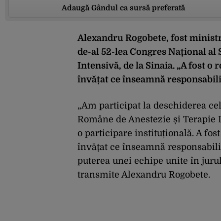
Adaugă Gândul ca sursă preferată
Alexandru Rogobete, fost ministru
de-al 52-lea Congres Național al 
Intensivă, de la Sinaia. „A fost o
învățat ce înseamnă responsabili
„Am participat la deschiderea cel
Române de Anestezie și Terapie In
o participare instituțională. A fo
învățat ce înseamnă responsabili
puterea unei echipe unite în jurul
transmite Alexandru Rogobete.