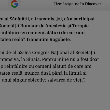
Urmărește-ne în Discover
 al Sănătății,
a transmis, joi, că a participat
Societății Române de Anestezie și Terapie
 reîntâlnire cu oameni alături de care am
tatea reală”, transmite Rogobete.
ui de-al 52-lea Congres Național al Societății
tensivă, la Sinaia. Pentru mine nu a fost doar
st o reîntâlnire cu oameni alături de care am
tatea reală, munca dusă până la limită și
 unui singur obiectiv: salvarea de vieți”,