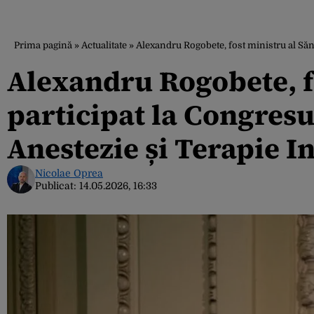
Prima pagină
»
Actualitate
»
Alexandru Rogobete, fost ministru al Sănă
Alexandru Rogobete, fo
participat la Congresu
Anestezie și Terapie I
Nicolae Oprea
Publicat:
14.05.2026, 16:33