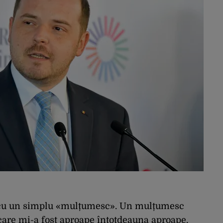
l cu un simplu «mulțumesc». Un mulțumesc
care mi-a fost aproape întotdeauna aproape,