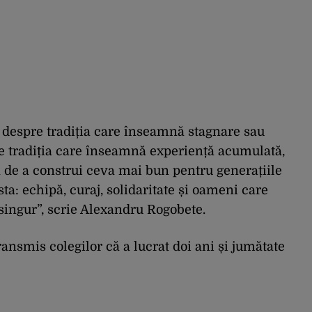
u despre tradiția care înseamnă stagnare sau
re tradiția care înseamnă experiență acumulată,
ea de a construi ceva mai bun pentru generațiile
a: echipă, curaj, solidaritate și oameni care
singur”, scrie Alexandru Rogobete.
transmis colegilor că a lucrat doi ani și jumătate