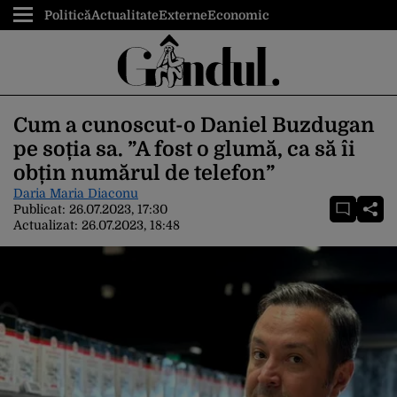
Politică
Actualitate
Externe
Economic
Cum a cunoscut-o Daniel Buzdugan
pe soția sa. ”A fost o glumă, ca să îi
obțin numărul de telefon”
Daria Maria Diaconu
Publicat:
26.07.2023, 17:30
Actualizat:
26.07.2023, 18:48