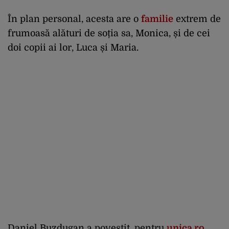
În plan personal, acesta are o
familie
extrem de
frumoasă alături de soția sa, Monica, și de cei
doi copii ai lor, Luca și Maria.
Daniel Buzdugan a povestit, pentru
unica.ro
,