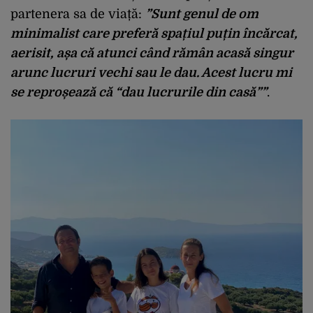
partenera sa de viață:
”Sunt genul de om
minimalist care preferă spațiul puțin încărcat,
aerisit, așa că atunci când rămân acasă singur
arunc lucruri vechi sau le dau. Acest lucru mi
se reproșează că “dau lucrurile din casă””
.