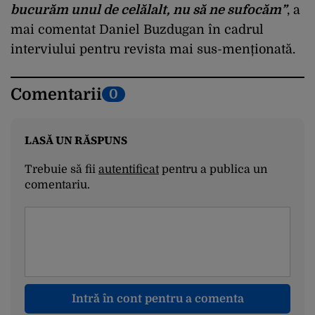
bucurăm unul de celălalt, nu să ne sufocăm”
, a
mai comentat Daniel Buzdugan în cadrul
interviului pentru revista mai sus-menționată.
Comentarii
0
LASĂ UN RĂSPUNS
Trebuie să fii
autentificat
pentru a publica un
comentariu.
Intră în cont pentru a comenta