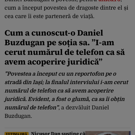
cum a început povestea de dragoste dintre el și
cea care îi este parteneră de viață.
Cum a cunoscut-o Daniel
Buzdugan pe soția sa. ”I-am
cerut numărul de telefon ca să
avem acoperire juridică”
”Povestea a început cu un reportofon pe o
stradă din Iași; la finalul interviului i-am cerut
numărul de telefon ca să avem acoperire
juridică. Evident, a fost o glumă, ca sa îi obțin
numărul de telefon”
, a dezvăluit Daniel
Buzdugan.
Nicușor Dan susține că
ULTIMA ORĂ