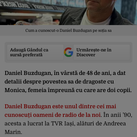
Cum a cunoscut-o Daniel Buzdugan pe soția sa
Adaugă Gândul ca
Urmărește-ne în
sursă preferată
Discover
Daniel Buzdugan, în vârstă de 48 de ani, a dat
detalii despre povestea sa de dragoste cu
Monica, femeia împreună cu care are doi copii.
Daniel Buzdugan este unul dintre cei mai
cunoscuți oameni de radio de la noi
. În anii ’90,
acesta a lucrat la TVR Iași, alături de Andreea
Marin.