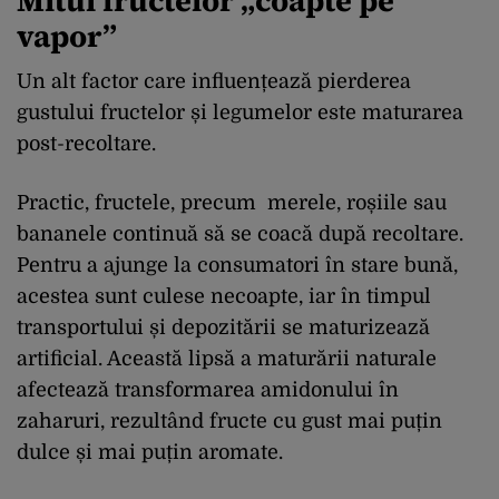
Mitul fructelor „coapte pe
vapor”
Un alt factor care influențează pierderea
gustului fructelor și legumelor este maturarea
post-recoltare.
Practic, fructele, precum merele, roșiile sau
bananele continuă să se coacă după recoltare.
Pentru a ajunge la consumatori în stare bună,
acestea sunt culese necoapte, iar în timpul
transportului și depozitării se maturizează
artificial. Această lipsă a maturării naturale
afectează transformarea amidonului în
zaharuri, rezultând fructe cu gust mai puțin
dulce și mai puțin aromate.