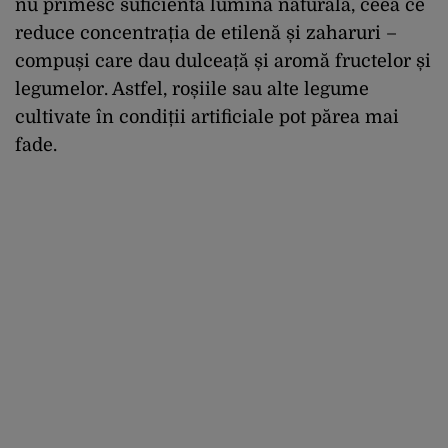
nu primesc suficientă lumină naturală, ceea ce
reduce concentrația de etilenă și zaharuri –
compuși care dau dulceață și aromă fructelor și
legumelor. Astfel, roșiile sau alte legume
cultivate în condiții artificiale pot părea mai
fade.