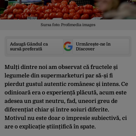
Sursa foto: Profimedia images
Adaugă Gândul ca
Urmărește-ne în
sursă preferată
Discover
Mulți dintre noi am observat că fructele și
legumele din supermarketuri par să-și fi
pierdut gustul autentic românesc și intens. Ce
odinioară era o experiență plăcută, acum este
adesea un gust neutru, fad, uneori greu de
diferențiat chiar și între soiuri diferite.
Motivul nu este doar o impresie subiectivă, ci
are o explicație științifică în spate.