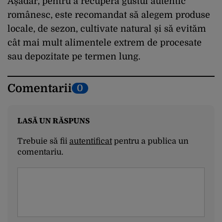
Așadar, pentru a recupera gustul autentic
românesc, este recomandat să alegem produse
locale, de sezon, cultivate natural și să evităm
cât mai mult alimentele extrem de procesate
sau depozitate pe termen lung.
Comentarii
0
LASĂ UN RĂSPUNS
Trebuie să fii
autentificat
pentru a publica un
comentariu.