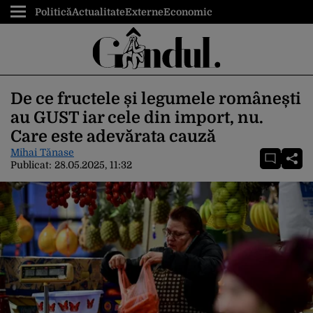
Politică
Actualitate
Externe
Economic
De ce fructele și legumele românești
au GUST iar cele din import, nu.
Care este adevărata cauză
Mihai Tănase
Publicat:
28.05.2025, 11:32