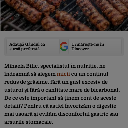
Adaugă Gândul ca
Urmărește-ne în
sursă preferată
Discover
Mihaela Bilic, specialistul în nutriție, ne
îndeamnă să alegem
micii
cu un conținut
redus de grăsime, fără un gust excesiv de
usturoi și fără o cantitate mare de bicarbonat.
De ce este important să ținem cont de aceste
detalii? Pentru că astfel favorizăm o digestie
mai ușoară și evităm disconfortul gastric sau
arsurile stomacale.