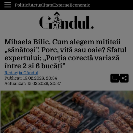
Politică
Actualitate
Externe
Economic
Mihaela Bilic. Cum alegem mititeii
„sănătoși”. Porc, vită sau oaie? Sfatul
expertului: „Porția corectă variază
între 2 și 6 bucăți”
Redacția Gândul
Publicat:
15.02.2026, 20:34
Actualizat:
15.02.2026, 20:37