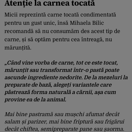
Atenție la carnea tocată
Micii reprezintă carne tocată condimentată
pentru un gust unic, însă Mihaela Bilic
recomandă să nu consumăm des acest tip de
carne, și să optăm pentru cea întreagă, nu
mărunțită.
„Când vine vorba de carne, tot ce este tocat,
mărunțit sau transformat într-o pastă poate
ascunde ingrediente nedorite. De la mezeluri la
preparate de bază, alegeți variantele care
păstrează forma naturală a cărnii, așa cum
provine ea de la animal.
Mai bine pastramă sau mușchi afumat decât
salam și parizer, mai bine friptură sau frigărui
decât chiftea, semipreparate pane sau șaorma.