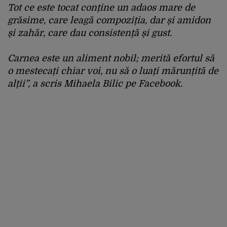
Tot ce este tocat conține un adaos mare de
grăsime, care leagă compoziția, dar și amidon
și zahăr, care dau consistență și gust.
Carnea este un aliment nobil; merită efortul să
o mestecați chiar voi, nu să o luați mărunțită de
alții”, a scris Mihaela Bilic pe Facebook.