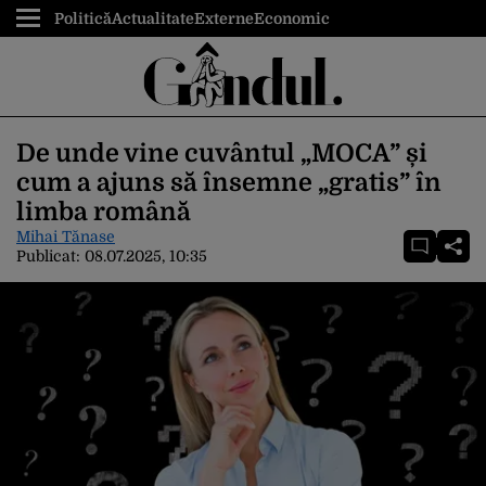
Politică
Actualitate
Externe
Economic
De unde vine cuvântul „MOCA” și
cum a ajuns să însemne „gratis” în
limba română
Mihai Tănase
Publicat:
08.07.2025, 10:35