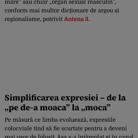
mare” sau chiar „organ sexual masculin”,
conform mai multor dicționare de argou și
regionalisme, potrivit
Antena 3.
Simplificarea expresiei – de la
„pe de-a moaca” la „moca”
Pe măsură ce limba evoluează, expresiile
colocviale tind să fie scurtate pentru a deveni
mai ușor de folosit. Așa s-a întâmplat și în cazul