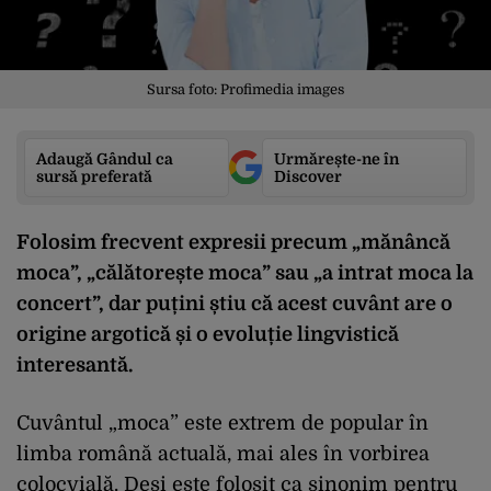
Sursa foto: Profimedia images
Adaugă Gândul ca
Urmărește-ne în
sursă preferată
Discover
Folosim frecvent expresii precum „mănâncă
moca”, „călătorește moca” sau „a intrat moca la
concert”, dar puțini știu că acest cuvânt are o
origine argotică și o evoluție lingvistică
interesantă.
Cuvântul „moca” este extrem de popular în
limba română actuală, mai ales în vorbirea
colocvială. Deși este folosit ca sinonim pentru