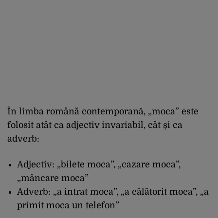
În limba română contemporană, „moca” este
folosit atât ca adjectiv invariabil, cât și ca
adverb:
Adjectiv: „bilete moca”, „cazare moca”,
„mâncare moca”
Adverb: „a intrat moca”, „a călătorit moca”, „a
primit moca un telefon”