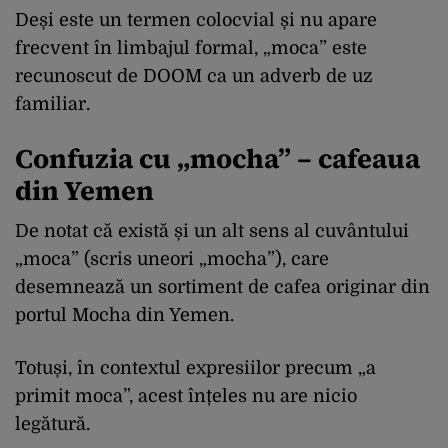
Deși este un termen colocvial și nu apare
frecvent în limbajul formal, „moca” este
recunoscut de DOOM ca un adverb de uz
familiar.
Confuzia cu „mocha” – cafeaua
din Yemen
De notat că există și un alt sens al cuvântului
„moca” (scris uneori „mocha”), care
desemnează un sortiment de cafea originar din
portul Mocha din Yemen.
Totuși, în contextul expresiilor precum „a
primit moca”, acest înțeles nu are nicio
legătură.