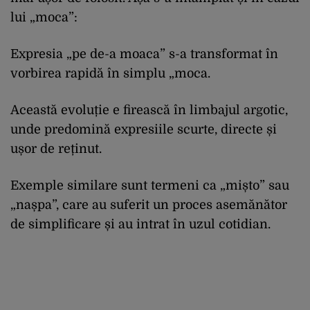
lui „moca”:
Expresia „pe de-a moaca” s-a transformat în
vorbirea rapidă în simplu „moca.
Această evoluție e firească în limbajul argotic,
unde predomină expresiile scurte, directe și
ușor de reținut.
Exemple similare sunt termeni ca „mișto” sau
„nașpa”, care au suferit un proces asemănător
de simplificare și au intrat în uzul cotidian.