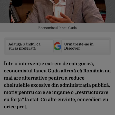
Economistul Iancu Guda
Adaugă Gândul ca
Urmărește-ne în
sursă preferată
Discover
Într-o intervenție extrem de categorică,
economistul Iancu Guda afirmă că România nu
mai are alternative pentru a reduce
cheltuielile excesive din administrația publică,
motiv pentru care se impune o „restructurare
cu forța” la stat. Cu alte cuvinte, concedieri cu
orice preț.