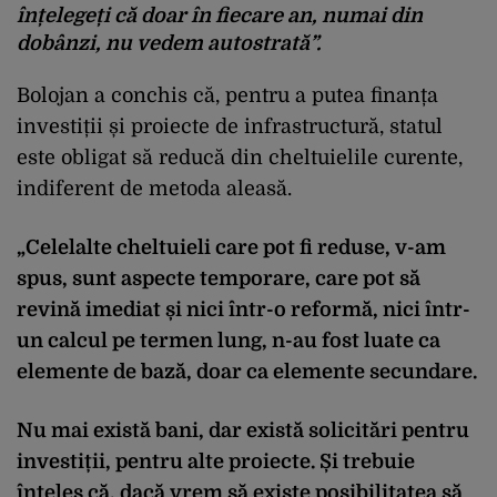
înțelegeți că doar în fiecare an, numai din
dobânzi, nu vedem autostrată”.
Bolojan a conchis că, pentru a putea finanța
investiții și proiecte de infrastructură, statul
este obligat să reducă din cheltuielile curente,
indiferent de metoda aleasă.
„Celelalte cheltuieli care pot fi reduse, v-am
spus, sunt aspecte temporare, care pot să
revină imediat și nici într-o reformă, nici într-
un calcul pe termen lung, n-au fost luate ca
elemente de bază, doar ca elemente secundare.
Nu mai există bani, dar există solicitări pentru
investiții, pentru alte proiecte. Și trebuie
înțeles că, dacă vrem să existe posibilitatea să