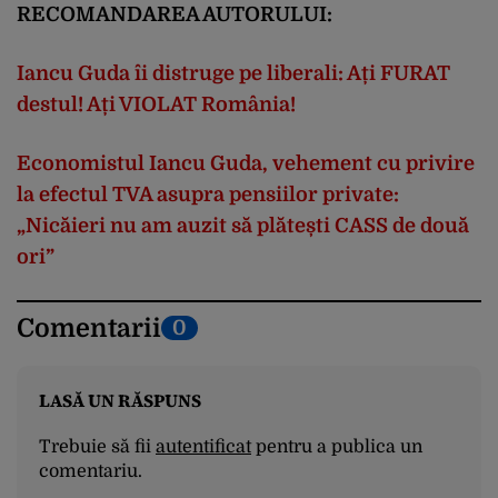
RECOMANDAREA AUTORULUI:
Iancu Guda îi distruge pe liberali: Ați FURAT
destul! Ați VIOLAT România!
Economistul Iancu Guda, vehement cu privire
la efectul TVA asupra pensiilor private:
„Nicăieri nu am auzit să plătești CASS de două
ori”
Comentarii
0
LASĂ UN RĂSPUNS
Trebuie să fii
autentificat
pentru a publica un
comentariu.