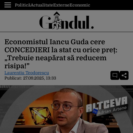
Politică
Actualitate
Externe
Economic
Economistul Iancu Guda cere
CONCEDIERI la stat cu orice preț:
„Trebuie neapărat să reducem
risipa!”
Laurentiu Teodorescu
Publicat:
27.09.2025, 13:33