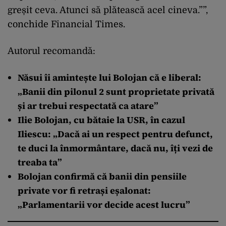
greșit ceva. Atunci să plătească acel cineva.””,
conchide Financial Times.
Autorul recomandă:
Năsui îi amintește lui Bolojan că e liberal:
„Banii din pilonul 2 sunt proprietate privată
și ar trebui respectată ca atare”
Ilie Bolojan, cu bătaie la USR, în cazul
Iliescu: „Dacă ai un respect pentru defunct,
te duci la înmormântare, dacă nu, îți vezi de
treaba ta”
Bolojan confirmă că banii din pensiile
private vor fi retrași eșalonat:
„Parlamentarii vor decide acest lucru”