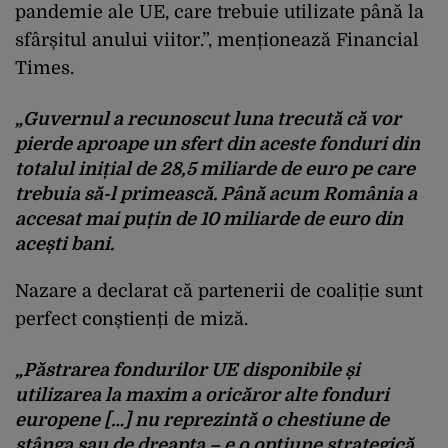
pandemie ale UE, care trebuie utilizate până la
sfârșitul anului viitor.”, menționează Financial
Times.
„Guvernul a recunoscut luna trecută că vor
pierde aproape un sfert din aceste fonduri din
totalul inițial de 28,5 miliarde de euro pe care
trebuia să-l primească. Până acum România a
accesat mai puțin de 10 miliarde de euro din
acești bani.
Nazare a declarat că partenerii de coaliție sunt
perfect conștienți de miză.
„Păstrarea fondurilor UE disponibile și
utilizarea la maxim a oricăror alte fonduri
europene […] nu reprezintă o chestiune de
stânga sau de dreapta – e o opțiune strategică