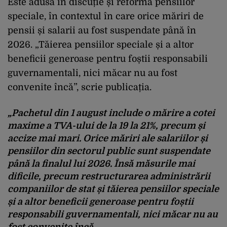
Este adusă în discuție și reforma pensiilor
speciale, în contextul în care orice măriri de
pensii și salarii au fost suspendate până în
2026. „Tăierea pensiilor speciale și a altor
beneficii generoase pentru foștii responsabili
guvernamentali, nici măcar nu au fost
convenite încă”, scrie publicația.
„Pachetul din 1 august include o mărire a cotei
maxime a TVA-ului de la 19 la 21%, precum și
accize mai mari. Orice măriri ale salariilor și
pensiilor din sectorul public sunt suspendate
până la finalul lui 2026. Însă măsurile mai
dificile, precum restructurarea administrării
companiilor de stat și tăierea pensiilor speciale
și a altor beneficii generoase pentru foștii
responsabili guvernamentali, nici măcar nu au
fost convenite încă.