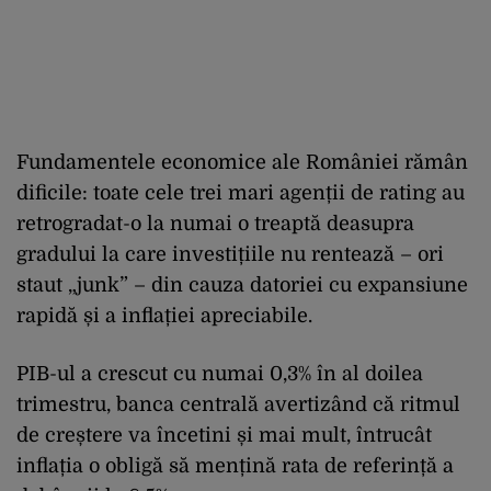
Fundamentele economice ale României rămân
dificile: toate cele trei mari agenții de rating au
retrogradat-o la numai o treaptă deasupra
gradului la care investițiile nu rentează – ori
staut „junk” – din cauza datoriei cu expansiune
rapidă și a inflației apreciabile.
PIB-ul a crescut cu numai 0,3% în al doilea
trimestru, banca centrală avertizând că ritmul
de creștere va încetini și mai mult, întrucât
inflația o obligă să mențină rata de referință a