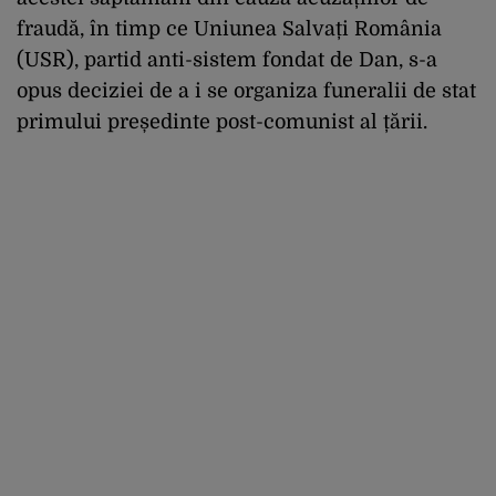
fraudă, în timp ce Uniunea Salvați România
(USR), partid anti-sistem fondat de Dan, s-a
opus deciziei de a i se organiza funeralii de stat
primului președinte post-comunist al țării.