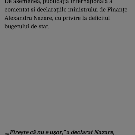
De asemenea, publicația internațională a
comentat și declarațiile ministrului de Finanțe
Alexandru Nazare, cu privire la deficitul
bugetului de stat.
„„Firește că nu e ușor,” a declarat Nazare,