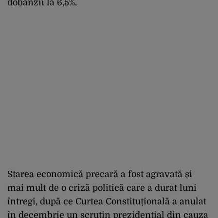
dobânzii la 6,5%.
Starea economică precară a fost agravată și
mai mult de o criză politică care a durat luni
întregi, după ce Curtea Constituțională a anulat
în decembrie un scrutin prezidențial din cauza