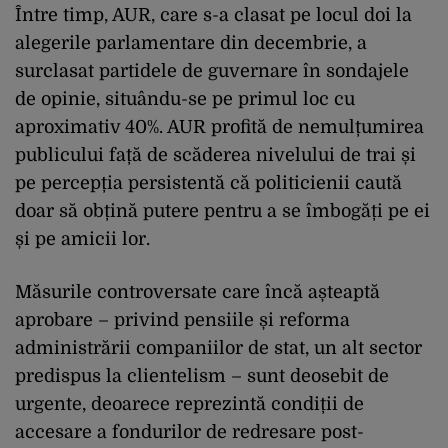
Între timp, AUR, care s-a clasat pe locul doi la
alegerile parlamentare din decembrie, a
surclasat partidele de guvernare în sondajele
de opinie, situându-se pe primul loc cu
aproximativ 40%. AUR profită de nemulțumirea
publicului față de scăderea nivelului de trai și
pe percepția persistentă că politicienii caută
doar să obțină putere pentru a se îmbogăți pe ei
și pe amicii lor.
Măsurile controversate care încă așteaptă
aprobare – privind pensiile și reforma
administrării companiilor de stat, un alt sector
predispus la clientelism – sunt deosebit de
urgente, deoarece reprezintă condiții de
accesare a fondurilor de redresare post-