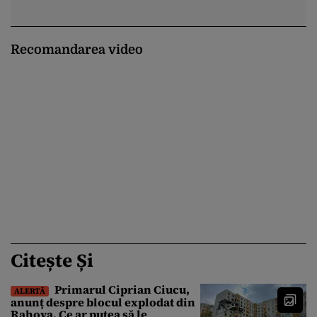
Recomandarea video
Citește Și
Primarul Ciprian Ciucu,
ALERTĂ
anunț despre blocul explodat din
Rahova. Ce ar putea să le