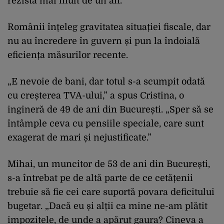
rezista mai mult de un an.”
Românii înțeleg gravitatea situației fiscale, dar
nu au încredere în guvern și pun la îndoială
eficiența măsurilor recente.
„E nevoie de bani, dar totul s-a scumpit odată
cu creșterea TVA-ului,” a spus Cristina, o
ingineră de 49 de ani din București. „Sper să se
întâmple ceva cu pensiile speciale, care sunt
exagerat de mari și nejustificate.”
Mihai, un muncitor de 53 de ani din București,
s-a întrebat pe de altă parte de ce cetățenii
trebuie să fie cei care suportă povara deficitului
bugetar. „Dacă eu și alții ca mine ne-am plătit
impozitele, de unde a apărut gaura? Cineva a