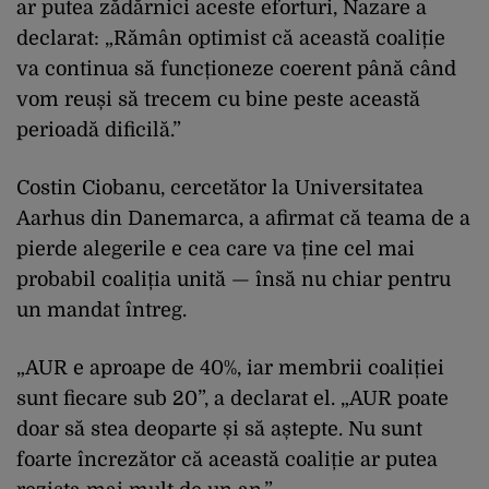
ar putea zădărnici aceste eforturi, Nazare a
declarat: „Rămân optimist că această coaliție
va continua să funcționeze coerent până când
vom reuși să trecem cu bine peste această
perioadă dificilă.”
Costin Ciobanu, cercetător la Universitatea
Aarhus din Danemarca, a afirmat că teama de a
pierde alegerile e cea care va ține cel mai
probabil coaliția unită — însă nu chiar pentru
un mandat întreg.
„AUR e aproape de 40%, iar membrii coaliției
sunt fiecare sub 20”, a declarat el. „AUR poate
doar să stea deoparte și să aștepte. Nu sunt
foarte încrezător că această coaliție ar putea