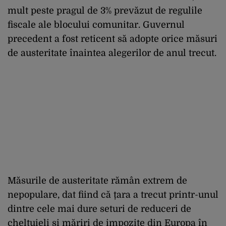
mult peste pragul de 3% prevăzut de regulile
fiscale ale blocului comunitar. Guvernul
precedent a fost reticent să adopte orice măsuri
de austeritate înaintea alegerilor de anul trecut.
Măsurile de austeritate rămân extrem de
nepopulare, dat fiind că țara a trecut printr-unul
dintre cele mai dure seturi de reduceri de
cheltuieli și măriri de impozite din Europa în