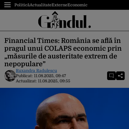
Politică
Actualitate
Externe
Economic
Financial Times: România se află în
pragul unui COLAPS economic prin
„măsurile de austeritate extrem de
nepopulare”
Ruxandra Radulescu
Publicat:
11.08.2025, 09:47
Actualizat:
11.08.2025, 09:55