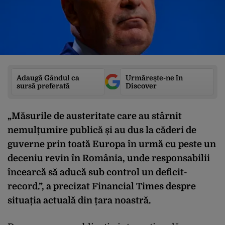
Adaugă Gândul ca
Urmărește-ne în
sursă preferată
Discover
„Măsurile de austeritate care au stârnit
nemulțumire publică și au dus la căderi de
guverne prin toată Europa în urmă cu peste un
deceniu revin în România, unde responsabilii
încearcă să aducă sub control un deficit-
record.”, a precizat
Financial Times
despre
situația actuală din țara noastră.