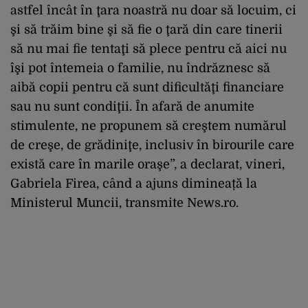
astfel încât în ţara noastră nu doar să locuim, ci
şi să trăim bine şi să fie o ţară din care tinerii
să nu mai fie tentaţi să plece pentru că aici nu
îşi pot întemeia o familie, nu îndrăznesc să
aibă copii pentru că sunt dificultăţi financiare
sau nu sunt condiţii. În afară de anumite
stimulente, ne propunem să creştem numărul
de creşe, de grădiniţe, inclusiv în birourile care
există care în marile oraşe”, a declarat, vineri,
Gabriela Firea, când a ajuns dimineață la
Ministerul Muncii, transmite
News.ro
.