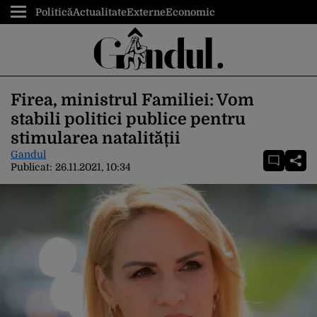
Politică
Actualitate
Externe
Economic
Firea, ministrul Familiei: Vom
stabili politici publice pentru
stimularea natalității
Gandul
Publicat:
26.11.2021, 10:34