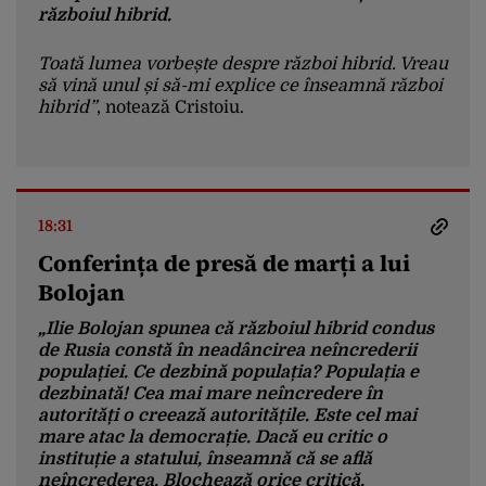
războiul hibrid.
Toată lumea vorbește despre război hibrid. Vreau
să vină unul și să-mi explice ce înseamnă război
hibrid”
, notează Cristoiu.
18:31
Conferința de presă de marți a lui
Bolojan
„Ilie Bolojan spunea că războiul hibrid condus
de Rusia constă în neadâncirea neîncrederii
populației. Ce dezbină populația? Populația e
dezbinată! Cea mai mare neîncredere în
autorități o creează autoritățile. Este cel mai
mare atac la democrație. Dacă eu critic o
instituție a statului, înseamnă că se află
neîncrederea. Blochează orice critică.