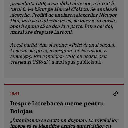
președinta USR, a candidat anterior, a intrat în
turul 2, l-a bătut pe Marcel Ciolacu. Se anulează
alegerile. Profită de anularea alegerilor Nicușor
Dan, fără să o întrebe pe ea, se înscrie în cursă,
apoi îi spune să se dea la o parte. Între cei doi,
moral are dreptate Lasconi.
Acest partid vine și spune: «Potrivit unui sondaj,
Lasconi stă prost, îl sprijinim pe Nicușor». E
sinucigaș. Era candidata USR, cu ocazia asta
creștea și USR-ul”
, a mai spus publicistul.
18:41
Despre întrebarea meme pentru
Bolojan
„Întotdeauna se caută un dușman. La nivelul lor
începe să se identifice critica autorităților cu