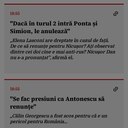
18:55
"Dacă în turul 2 intră Ponta și
Simion, le anulează"
„Elena Lasconi are dreptate în cazul de față.
De ce să renunțe pentru Nicușor? Ați observat
dintre cei doi cine e mai anti-rus? Nicușor Dan
nu s-a pronunțat”
, afirmă el.
18:55
"Se fac presiuni ca Antonescu să
renunțe"
„Călin Georgescu a fost scos pentru că e un
pericol pentru România…