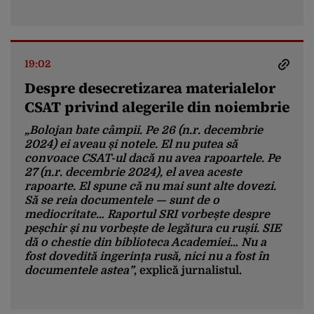
19:02
Despre desecretizarea materialelor
CSAT privind alegerile din noiembrie
„Bolojan bate câmpii. Pe 26 (n.r. decembrie
2024) ei aveau și notele. El nu putea să
convoace CSAT-ul dacă nu avea rapoartele. Pe
27 (n.r. decembrie 2024), el avea aceste
rapoarte. El spune că nu mai sunt alte dovezi.
Să se reia documentele — sunt de o
mediocritate… Raportul SRI vorbește despre
peșchir și nu vorbește de legătura cu rușii. SIE
dă o chestie din biblioteca Academiei… Nu a
fost dovedită ingerința rusă, nici nu a fost în
documentele astea”
, explică jurnalistul.