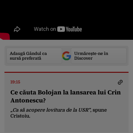
Adaugă Gândul ca
Urmărește-ne în
sursă preferată
Discover
19:15
Ce căuta Bolojan la lansarea lui Crin
Antonescu?
„Ca să acopere lovitura de la USR”
, spune
Cristoiu.