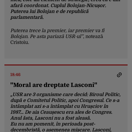
afară coordonat. Cuplul Bolojan-Nicușor.
Puterea lui Bolojan e de republică
parlamentară.
Puterea trece la premier, iar premier va fi
Bolojan. Pe asta pariază USR-ul”
, notează
Cristoiu.
18:46
"Moral are dreptate Lasconi"
„USR are 3 organisme care decid: Biroul Politic,
după e Comitetul Politic, apoi Congresul. Ce s-a
întâmplat azi s-a întâmplat cu Hrușciov în
1987… De aia Ceaușescu era ales de Congres.
Anul ăsta, Lasconi nu a fost aleasă.
Eu nu am pomenit, în perioada post-
decembristă, o asemenea mișcare. Lasconi,