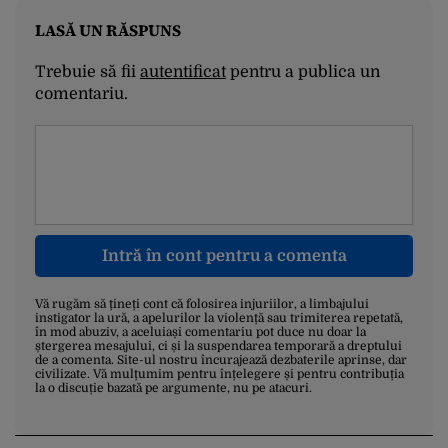
LASĂ UN RĂSPUNS
Trebuie să fii
autentificat
pentru a publica un
comentariu.
Intră în cont pentru a comenta
Vă rugăm să țineți cont că folosirea injuriilor, a limbajului
instigator la ură, a apelurilor la violență sau trimiterea repetată,
în mod abuziv, a aceluiași comentariu pot duce nu doar la
ștergerea mesajului, ci și la suspendarea temporară a dreptului
de a comenta. Site-ul nostru încurajează dezbaterile aprinse, dar
civilizate. Vă mulțumim pentru înțelegere și pentru contribuția
la o discuție bazată pe argumente, nu pe atacuri.