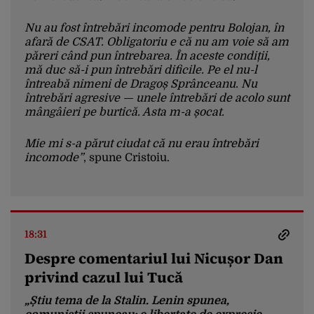
Nu au fost întrebări incomode pentru Bolojan, în
afară de CSAT. Obligatoriu e că nu am voie să am
păreri când pun întrebarea. În aceste condiții,
mă duc să-i pun întrebări dificile. Pe el nu-l
întreabă nimeni de Dragoș Sprânceanu. Nu
întrebări agresive — unele întrebări de acolo sunt
mângâieri pe burtică. Asta m-a șocat.
Mie mi s-a părut ciudat că nu erau întrebări
incomode”
, spune Cristoiu.
18:31
Despre comentariul lui Nicușor Dan
privind cazul lui Tucă
„Știu tema de la Stalin. Lenin spunea,