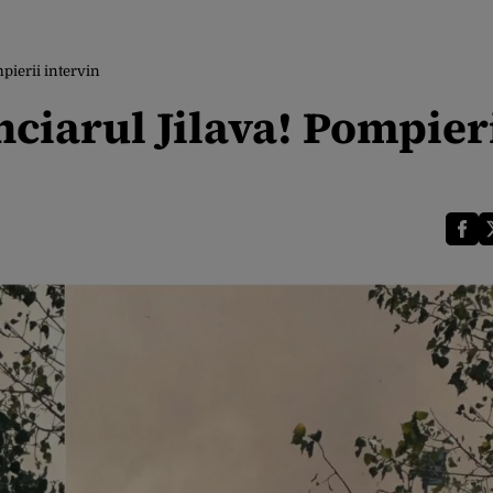
pierii intervin
ciarul Jilava! Pompier