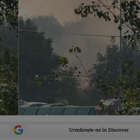
Urmărește-ne în Discover