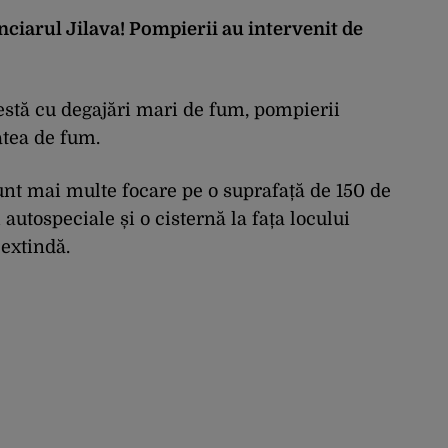
nciarul Jilava! Pompierii au intervenit de
estă cu degajări mari de fum, pompierii
atea de fum.
sunt mai multe focare pe o suprafață de 150 de
 autospeciale și o cisternă la fața locului
extindă.