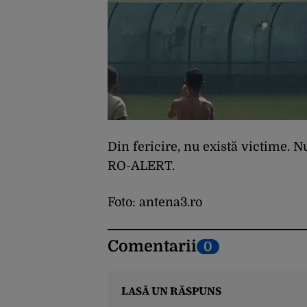
Din fericire, nu există victime. 
RO-ALERT.
Foto: antena3.ro
Comentarii
0
LASĂ UN RĂSPUNS