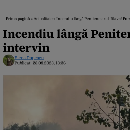
Prima pagină
»
Actualitate
»
Incendiu lângă Penitenciarul Jilava! Pom
Incendiu lângă Peniten
intervin
Elena Popescu
Publicat:
28.08.2023, 13:36