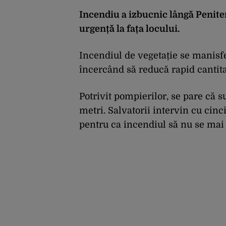
Incendiu a izbucnic lângă Penite
urgență la fața locului.
Incendiul de vegetație se manisf
încercând să reducă rapid cantit
Potrivit pompierilor, se pare că 
metri. Salvatorii intervin cu cinci
pentru ca incendiul să nu se mai 