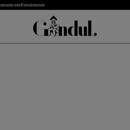
omunicate
Evenimente