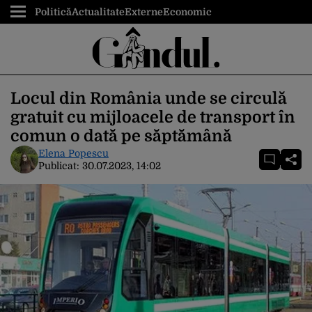
Politică
Actualitate
Externe
Economic
Locul din România unde se circulă
gratuit cu mijloacele de transport în
comun o dată pe săptămână
Elena Popescu
Publicat:
30.07.2023, 14:02