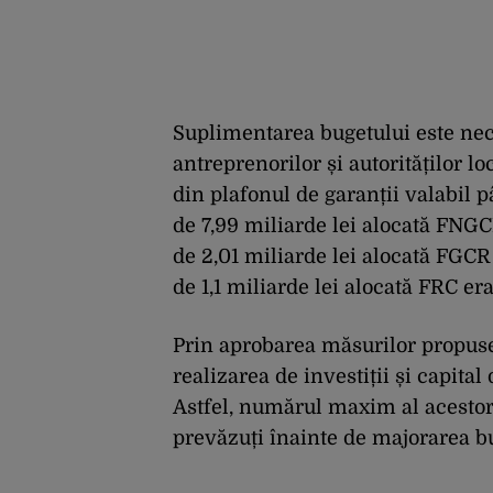
Suplimentarea bugetului este nec
antreprenorilor și autorităților l
din plafonul de garanții valabil p
de 7,99 miliarde lei alocată FNGC
de 2,01 miliarde lei alocată FGCR 
de 1,1 miliarde lei alocată FRC era
Prin aprobarea măsurilor propuse
realizarea de investiții și capital
Astfel, numărul maxim al acestora 
prevăzuți înainte de majorarea b