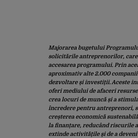
Majorarea bugetului Programului
solicitările antreprenorilor, car
accesarea programului. Prin ace
aproximativ alte 2.000 companii 
dezvoltare și investiții. Aceste 
oferi mediului de afaceri resurse
crea locuri de muncă și a stimul
încredere pentru antreprenori, su
creșterea economică sustenabilă a 
la finanțare, reducând riscurile a
extinde activitățile și de a deven