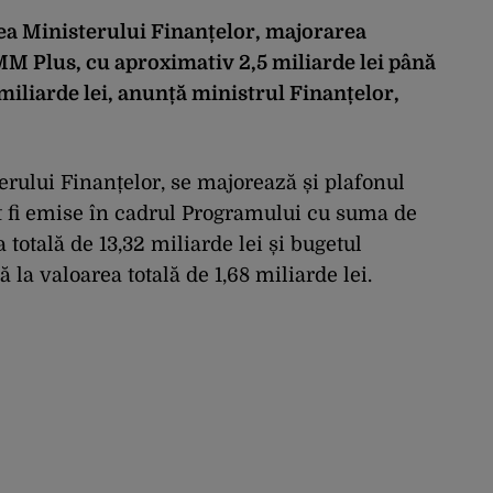
ea Ministerului Finanțelor, majorarea
MM Plus, cu aproximativ 2,5 miliarde lei până
miliarde lei, anunță ministrul Finanțelor,
erului Finanțelor, se majorează și plafonul
pot fi emise în cadrul Programului cu suma de
 totală de 13,32 miliarde lei și bugetul
 la valoarea totală de 1,68 miliarde lei.