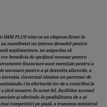
 IMM PLUS vine ca un răspuns firesc la
e au manifestat un interes deosebit pentru
astă suplimentare, ne asigurăm că
vor beneficia de sprijinul necesar pentru
instrumente financiare sunt esențiale pentru a
le necesare pentru a-și dezvolta afacerile, a
a inovația. Guvernul rămâne un partener de
sținându-i în eforturile lor de a contribui la
țării noastre. În acest fel, facilităm accesul
sociate și oferindu-le posibilitatea de a-și
i mai competitivi pe piață, a transmis ministrul