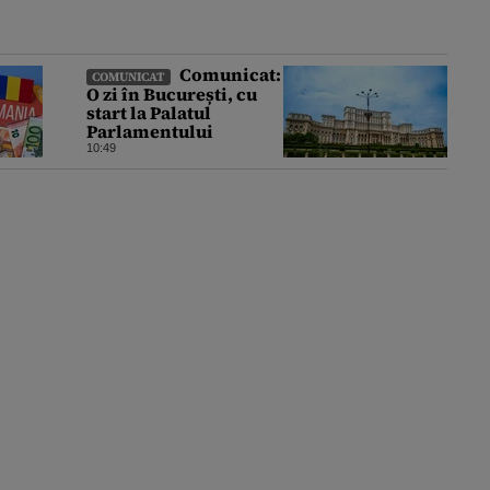
Comunicat:
COMUNICAT
O zi în București, cu
start la Palatul
Parlamentului
10:49