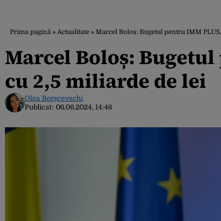
Prima pagină
»
Actualitate
»
Marcel Boloș: Bugetul pentru IMM PLUS, m
Marcel Boloș: Bugetul
cu 2,5 miliarde de lei
Olga Borșcevschi
Publicat:
06.06.2024, 14:46