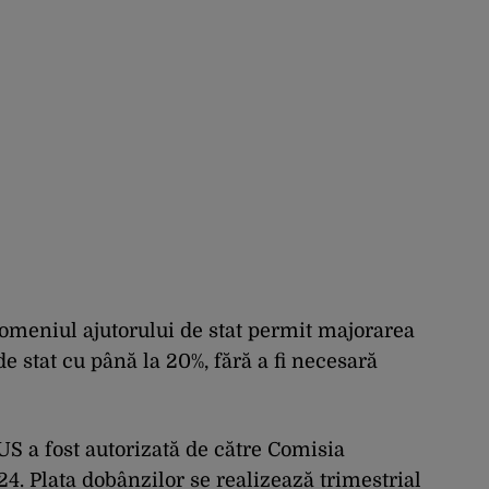
 domeniul ajutorului de stat permit majorarea
e stat cu până la 20%, fără a fi necesară
S a fost autorizată de către Comisia
24. Plata dobânzilor se realizează trimestrial