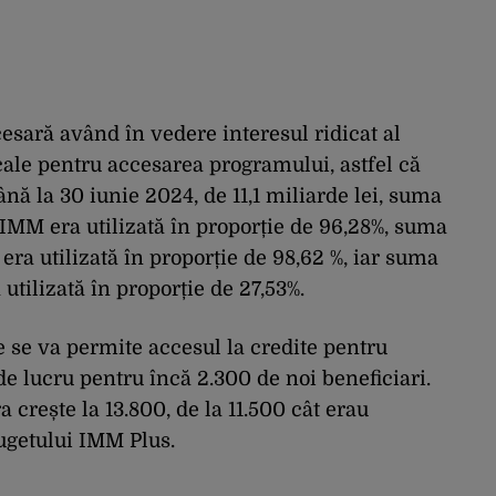
esară având în vedere interesul ridicat al
ocale pentru accesarea programului, astfel că
ână la 30 iunie 2024, de 11,1 miliarde lei, suma
IMM era utilizată în proporție de 96,28%, suma
era utilizată în proporție de 98,62 %, iar suma
 utilizată în proporție de 27,53%.
 se va permite accesul la credite pentru
 de lucru pentru încă 2.300 de noi beneficiari.
crește la 13.800, de la 11.500 cât erau
ugetului IMM Plus.