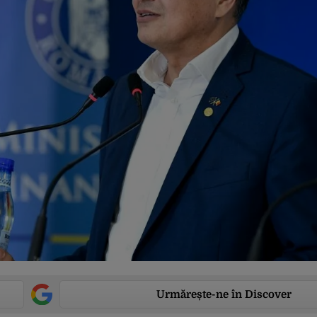
Urmărește-ne în Discover