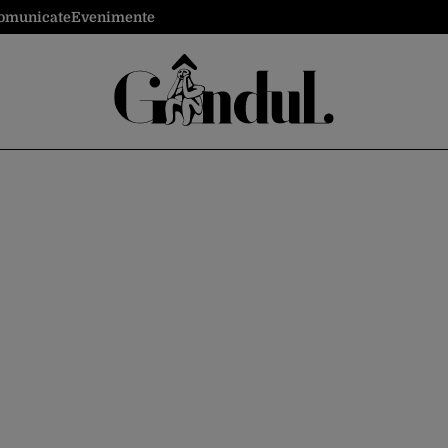
omunicate
Evenimente