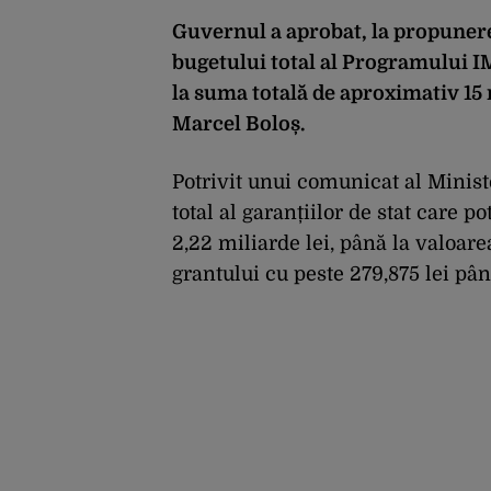
Guvernul a aprobat, la propuner
bugetului total al Programului I
la suma totală de aproximativ 15 
Marcel Boloș.
Potrivit unui comunicat al Minist
total al garanțiilor de stat care 
2,22 miliarde lei, până la valoarea
grantului cu peste 279,875 lei până