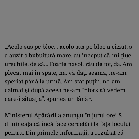
„Acolo sus pe bloc… acolo sus pe bloc a căzut, s-
a auzit o bubuitură mare, au început să-mi ţiue
urechile, de să… Foarte nasol, rău de tot, da. Am
plecat mai în spate, na, vă daţi seama, ne-am
speriat până la urmă. Am stat puţin, ne-am
calmat şi după aceea ne-am întors să vedem
care-i situaţia”, spunea un tânăr.
Ministerul Apărării a anunţat în jurul orei 8
dimineaţa că încă face cercetări la faţa locului
pentru. Din primele informaţii, a rezultat că