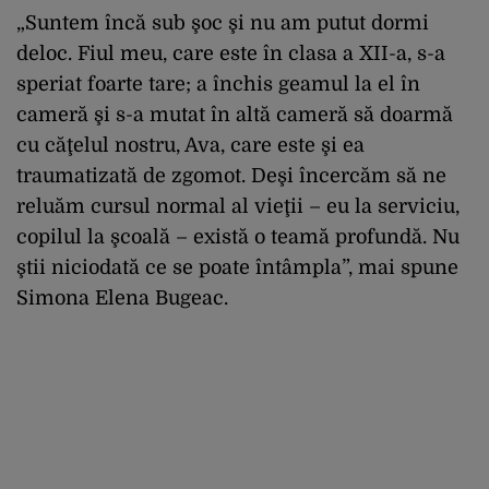
„Suntem încă sub şoc şi nu am putut dormi
deloc. Fiul meu, care este în clasa a XII-a, s-a
speriat foarte tare; a închis geamul la el în
cameră şi s-a mutat în altă cameră să doarmă
cu căţelul nostru, Ava, care este şi ea
traumatizată de zgomot. Deşi încercăm să ne
reluăm cursul normal al vieţii – eu la serviciu,
copilul la şcoală – există o teamă profundă. Nu
ştii niciodată ce se poate întâmpla”, mai spune
Simona Elena Bugeac.