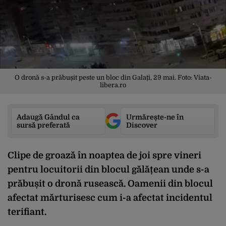
O dronă s-a prăbușit peste un bloc din Galați, 29 mai. Foto: Viata-
libera.ro
Adaugă Gândul ca
Urmărește-ne în
sursă preferată
Discover
Clipe de groază în noaptea de joi spre vineri
pentru locuitorii din blocul gălățean unde s-a
prăbușit o dronă rusească. Oamenii din blocul
afectat mărturisesc cum i-a afectat incidentul
terifiant.