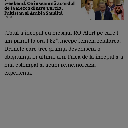
weekend. Ce înseamnă acordul
de la Mecca dintre Turcia,
Pakistan şi Arabia Saudită
13:30
„Totul a început cu mesajul RO-Alert pe care l-
am primit la ora 1:52”, începe femeia relatarea.
Dronele care trec graniţa deveniseră o
obişnuinţă în ultimii ani. Frica de la început s-a
mai estompat și acum rememorează
experiența.