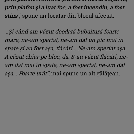
prin plafon şi a luat foc, a fost incendiu, a fost
stins”,
spune un locatar din blocul afectat.
„Şi când am văzut deodată bubuitură foarte
mare, ne-am speriat, ne-am dat un pic mai în
spate şi au fost aşa, flăcări… Ne-am speriat aşa.
A căzut chiar pe bloc, da. S-au văzut flăcări, ne-
am dat mai în spate, ne-am speriat, ne-am dat
aşa… Foarte urât”,
mai spune un alt gălăţean.