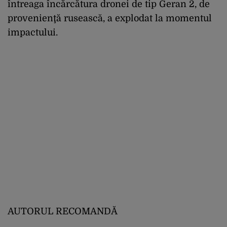
întreaga încărcătura dronei de tip Geran 2, de
provenienţă rusească, a explodat la momentul
impactului.
AUTORUL RECOMANDĂ